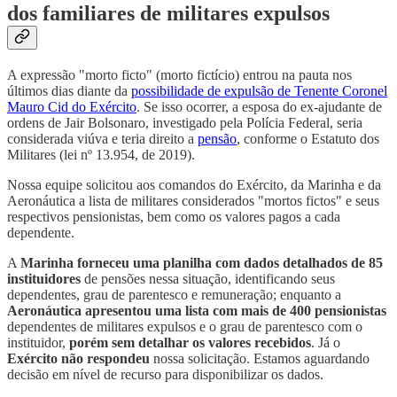
dos familiares de militares expulsos
A expressão "morto ficto" (morto fictício) entrou na pauta nos
últimos dias diante da
possibilidade de expulsão de Tenente Coronel
Mauro Cid do Exército
. Se isso ocorrer, a esposa do ex-ajudante de
ordens de Jair Bolsonaro, investigado pela Polícia Federal, seria
considerada viúva e teria direito a
pensão
, conforme o Estatuto dos
Militares (lei nº 13.954, de 2019).
Nossa equipe solicitou aos comandos do Exército, da Marinha e da
Aeronáutica a lista de militares considerados "mortos fictos" e seus
respectivos pensionistas, bem como os valores pagos a cada
dependente.
A
Marinha forneceu uma planilha com dados detalhados de 85
instituidores
de pensões nessa situação, identificando seus
dependentes, grau de parentesco e remuneração; enquanto a
Aeronáutica apresentou uma lista com mais de 400 pensionistas
dependentes de militares expulsos e o grau de parentesco com o
instituidor,
porém sem detalhar os valores recebidos
. Já o
Exército não respondeu
nossa solicitação. Estamos aguardando
decisão em nível de recurso para disponibilizar os dados.