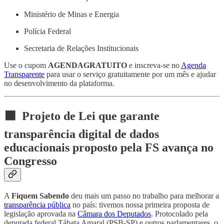
Ministério de Minas e Energia
Polícia Federal
Secretaria de Relações Institucionais
Use o cupom
AGENDAGRATUITO
e inscreva-se no
Agenda
Transparente
para usar o serviço gratuitamente por um mês e ajudar
no desenvolvimento da plataforma.
⬛ Projeto de Lei que garante
transparência digital de dados
educacionais proposto pela FS avança no
Congresso
A
Fiquem Sabendo
deu mais um passo no trabalho para melhorar a
transparência pública
no país: tivemos nossa primeira proposta de
legislação aprovada na
Câmara dos Deputados
. Protocolado pela
deputada federal Tábata Amaral (PSB-SP) e outros parlamentares, o