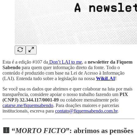
Esta é a edição #107 da
Don’t LAI to me
, a
newsletter da Fiquem
Sabendo
para quem quer informação direto da fonte. Todo o
conteúdo é produzido com base na Lei de Acesso à Informação
(LAI). Entenda tudo sobre a legislação na nossa
WikiLAI
!
Se você usa os dados que abrimos e quer colaborar na luta por mais
transparência, considere apoiar o nosso trabalho fazendo um
PIX
(CNPJ) 32.344.117/0001-89
ou colabore mensalmente pelo
catarse.me/fiquemsabendo
. Para doações maiores e parcerias
institucionais, escreva para
contato@fiquemsabendo.com.br
.
🟨 “
MORTO FICTO
”: abrimos as pensões