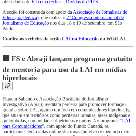
obter dados de
Fila em creches
a
Dívidas do FIES
.
A seção foi construída com apoio da
Associação de Jornalistas de
Educação (Jeduca)
, que realiza o
7º Congresso Internacional de
Jornalismo de Educação
nos dias 18 e 19 de setembro, em São
Paulo.
Confira os verbetes da seção
LAI na Educação
na WikiLAI
🟪 FS e Abraji lançam programa gratuito
de mentoria para uso da LAI em mídias
hiperlocais
Fiquem Sabendo e Associação Brasileira de Jornalismo
Investigativo (Abraji) reeditam parceria para promover formação
gratuita sobre LAI, agora com foco em comunicadores hiperlocais,
que atuam em territórios como periferias urbanas, áreas indígenas e
quilombolas, comunidades ribeirinhas e outras. No programa “
LAI
para Comunicadores
”, com apoio do Fundo Canadá, os
participantes terão aulas online síncronas (ao vivo) e mentoria extra