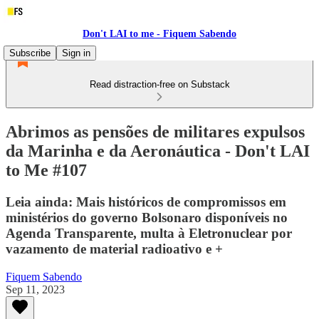
Don't LAI to me - Fiquem Sabendo
Subscribe
Sign in
Read distraction-free on Substack
Abrimos as pensões de militares expulsos
da Marinha e da Aeronáutica - Don't LAI
to Me #107
Leia ainda: Mais históricos de compromissos em
ministérios do governo Bolsonaro disponíveis no
Agenda Transparente, multa à Eletronuclear por
vazamento de material radioativo e +
Fiquem Sabendo
Sep 11, 2023