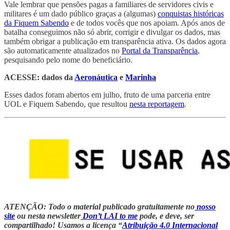
Vale lembrar que pensões pagas a familiares de servidores civis e
militares é um dado público graças a (algumas)
conquistas históricas
da Fiquem Sabendo
e de todos vocês que nos apoiam. Após anos de
batalha conseguimos não só abrir, corrigir e divulgar os dados, mas
também obrigar a publicação em transparência ativa. Os dados agora
são automaticamente atualizados no
Portal da Transparência
,
pesquisando pelo nome do beneficiário.
ACESSE: dados da
Aeronáutica
e
Marinha
Esses dados foram abertos em julho, fruto de uma parceria entre
UOL e Fiquem Sabendo, que resultou
nesta reportagem
.
ATENÇÃO: Todo o material publicado gratuitamente no
nosso
site
ou nesta newsletter
Don’t LAI to me
pode, e deve, ser
compartilhado! Usamos a licença “
Atribuição 4.0 Internacional