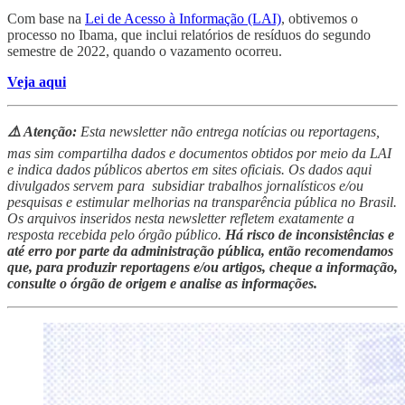
Com base na
Lei de Acesso à Informação (LAI)
, obtivemos o
processo no Ibama, que inclui relatórios de resíduos do segundo
semestre de 2022, quando o vazamento ocorreu.
Veja aqui
⚠️ Atenção:
Esta newsletter não entrega notícias ou reportagens,
mas sim compartilha dados e documentos obtidos por meio da LAI
e indica dados públicos abertos em sites oficiais. Os dados aqui
divulgados servem para subsidiar trabalhos jornalísticos e/ou
pesquisas e estimular melhorias na transparência pública no Brasil.
Os arquivos inseridos nesta newsletter refletem exatamente a
resposta recebida pelo órgão público.
Há risco de inconsistências e
até erro por parte da administração pública, então recomendamos
que, para produzir reportagens e/ou artigos, cheque a informação,
consulte o órgão de origem e analise as informações.