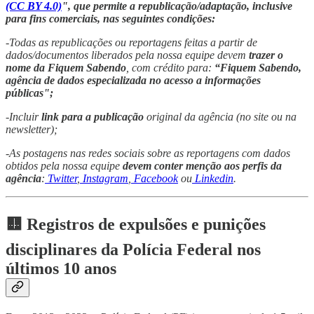
(CC BY 4.0)
", que permite a republicação/adaptação, inclusive
para fins comerciais, nas seguintes condições:
-Todas as republicações ou reportagens feitas a partir de
dados/documentos liberados pela nossa equipe devem
trazer o
nome da Fiquem Sabendo
, com crédito para:
“Fiquem Sabendo,
agência de dados especializada no acesso a informações
públicas";
-Incluir
link para a publicação
original da agência (no site ou na
newsletter);
-As postagens nas redes sociais sobre as reportagens com dados
obtidos pela nossa equipe
devem conter menção aos perfis da
agência
:
Twitter
,
Instagram
,
Facebook
ou
Linkedin
.
🟨 Registros de expulsões e punições
disciplinares da Polícia Federal nos
últimos 10 anos