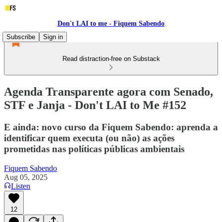
Don't LAI to me - Fiquem Sabendo
Subscribe
Sign in
Read distraction-free on Substack
Agenda Transparente agora com Senado,
STF e Janja - Don't LAI to Me #152
E ainda: novo curso da Fiquem Sabendo: aprenda a
identificar quem executa (ou não) as ações
prometidas nas políticas públicas ambientais
Fiquem Sabendo
Aug 05, 2025
Listen
12