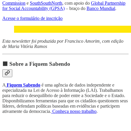
Commission
e
SouthSouthNorth
, com apoio do
Global Partnership
for Social Accountability (GPSA)
– braço do
Banco Mundial
.
Acesse o formulário de inscrição
Esta newsletter foi produzida por Francisco Amorim, com edição
de Maria Vitória Ramos
⬛ Sobre a Fiquem Sabendo
A
Fiquem Sabendo
é uma agência de dados independente e
especializada na Lei de Acesso à Informação (LAI). Trabalhamos
para reduzir o desequilíbrio de poder entre a Sociedade e o Estado.
Disponibilizamos ferramentas para que os cidadãos questionem seus
líderes, defendam políticas baseadas em evidências e participem
ativamente da democracia.
Conheça nosso trabalho
.