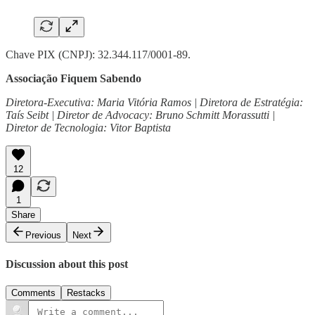
Chave PIX (CNPJ): 32.344.117/0001-89.
Associação Fiquem Sabendo
Diretora-Executiva: Maria Vitória Ramos | Diretora de Estratégia:
Taís Seibt | Diretor de Advocacy: Bruno Schmitt Morassutti |
Diretor de Tecnologia: Vitor Baptista
12
1
Share
Previous
Next
Discussion about this post
Comments
Restacks