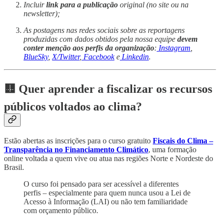
Incluir
link para a publicação
original (no site ou na
newsletter);
As postagens nas redes sociais sobre as reportagens
produzidas com dados obtidos pela nossa equipe
devem
conter menção aos perfis da organização
:
Instagram
,
BlueSky
,
X/Twitter
,
Facebook
e
Linkedin
.
🟨 Quer aprender a fiscalizar os recursos
públicos voltados ao clima?
Estão abertas as inscrições para o curso gratuito
Fiscais do Clima –
Transparência no Financiamento Climático
, uma formação
online voltada a quem vive ou atua nas regiões Norte e Nordeste do
Brasil.
O curso foi pensado para ser acessível a diferentes
perfis – especialmente para quem nunca usou a Lei de
Acesso à Informação (LAI) ou não tem familiaridade
com orçamento público.