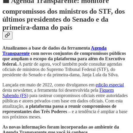
🟦 Agenda Transparente: monitore
compromissos dos ministros do STF, dos
últimos presidentes do Senado e da
primeira-dama do país
Atualizamos a base de dados da ferramenta
Agenda
Transparente
com novos conjuntos de compromissos públicos
que ampliam o escopo da plataforma para além do Executivo
federal.
A partir de agora, você também pode consultar agendas
oficiais de ministros do Supremo Tribunal Federal (STF), do
presidente do Senado e da primeira-dama, Janja Lula da Silva.
Lançada em maio de 2022, como divulgamos em
edição especial
desta newsletter, a ferramenta foi desenvolvida pela
Fiquem
Sabendo (FS)
para rastrear compromissos oficiais entre autoridades
públicas e atores privados com base em dados oficiais. Com esta
atualização,
a plataforma passa a reunir compromissos de
representantes dos Três Poderes
– e a tendência é ampliar a base
nos próximos meses.
As novas informações foram incorporadas ao ambiente da
Agenda Transparente que você já conhece.