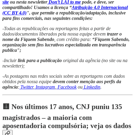
site
ou nesta newsletter
Don’t LAI to me
pode, e deve, ser
compartilhado! Usamos a licença “
Atribuição 4.0 Internacional
(CC BY 4.0)
", que permite a republicação/adaptação, inclusive
para fins comerciais, nas seguintes condições:
-Todas as republicações ou reportagens feitas a partir de
dados/documentos liberados pela nossa equipe devem
trazer o
nome da Fiquem Sabendo
, com crédito para:
“Fiquem Sabendo,
organização sem fins lucrativos especializada em transparência
publica";
-Incluir
link para a publicação
original da agência (no site ou na
newsletter);
-As postagens nas redes sociais sobre as reportagens com dados
obtidos pela nossa equipe
devem conter menção aos perfis da
agência
:
Twitter
,
Instagram
,
Facebook
ou
Linkedin
.
🟨 Nos últimos 17 anos, CNJ puniu 135
magistrados – a maioria com
aposentadoria compulsória; veja os dados