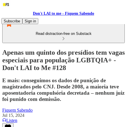
Don't LAI to me - Fiquem Sabendo
Subscribe
Sign in
Read distraction-free on Substack
Apenas um quinto dos presídios tem vagas
especiais para população LGBTQIA+ -
Don't LAI to Me #128
E mais: conseguimos os dados de punição de
magistrados pelo CNJ. Desde 2008, a maioria teve
aposentadoria compulsória decretada – nenhum juiz
foi punido com demissão.
Fiquem Sabendo
Jul 15, 2024
Listen