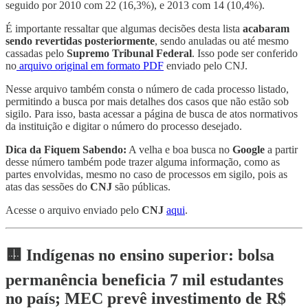
seguido por 2010 com 22 (16,3%), e 2013 com 14 (10,4%).
É importante ressaltar que algumas decisões desta lista
acabaram
sendo revertidas posteriormente
, sendo anuladas ou até mesmo
cassadas pelo
Supremo Tribunal Federal
. Isso pode ser conferido
no
arquivo original em formato PDF
enviado pelo CNJ.
Nesse arquivo também consta o número de cada processo listado,
permitindo a busca por mais detalhes dos casos que não estão sob
sigilo. Para isso, basta acessar a página de busca de atos normativos
da instituição e digitar o número do processo desejado.
Dica da Fiquem Sabendo:
A velha e boa busca no
Google
a partir
desse número também pode trazer alguma informação, como as
partes envolvidas, mesmo no caso de processos em sigilo, pois as
atas das sessões do
CNJ
são públicas.
Acesse o arquivo enviado pelo
CNJ
aqui
.
🟨 Indígenas no ensino superior: bolsa
permanência beneficia 7 mil estudantes
no país; MEC prevê investimento de R$