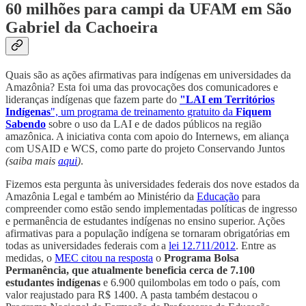
60 milhões para campi da UFAM em São
Gabriel da Cachoeira
Quais são as ações afirmativas para indígenas em universidades da
Amazônia? Esta foi uma das provocações dos comunicadores e
lideranças indígenas que fazem parte do
"LAI em Territórios
Indígenas
", um programa de treinamento gratuito da
Fiquem
Sabendo
sobre o uso da LAI e de dados públicos na região
amazônica. A iniciativa conta com apoio do Internews, em aliança
com USAID e WCS, como parte do projeto Conservando Juntos
(saiba mais
aqui
)
.
Fizemos esta pergunta às universidades federais dos nove estados da
Amazônia Legal e também ao Ministério da
Educação
para
compreender como estão sendo implementadas políticas de ingresso
e permanência de estudantes indígenas no ensino superior. Ações
afirmativas para a população indígena se tornaram obrigatórias em
todas as universidades federais com a
lei 12.711/2012
. Entre as
medidas, o
MEC citou na resposta
o
Programa Bolsa
Permanência, que atualmente beneficia cerca de 7.100
estudantes indígenas
e 6.900 quilombolas em todo o país, com
valor reajustado para R$ 1400. A pasta também destacou o