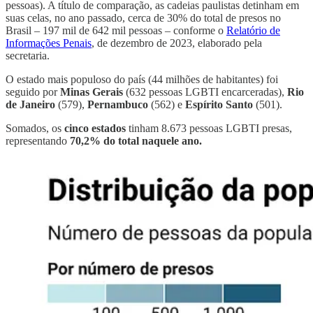
pessoas). A título de comparação, as cadeias paulistas detinham em
suas celas, no ano passado, cerca de 30% do total de presos no
Brasil – 197 mil de 642 mil pessoas – conforme o
Relatório de
Informações Penais
, de dezembro de 2023, elaborado pela
secretaria.
O estado mais populoso do país (44 milhões de habitantes) foi
seguido por
Minas Gerais
(632 pessoas LGBTI encarceradas),
Rio
de Janeiro
(579),
Pernambuco
(562) e
Espírito Santo
(501).
Somados, os
cinco estados
tinham 8.673 pessoas LGBTI presas,
representando
70,2% do total naquele ano.