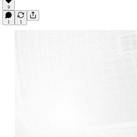
9
1
1