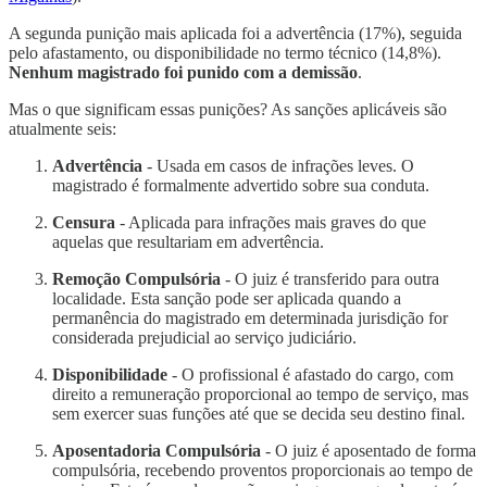
A segunda punição mais aplicada foi a advertência (17%), seguida
pelo afastamento, ou disponibilidade no termo técnico (14,8%).
Nenhum magistrado foi punido com a demissão
.
Mas o que significam essas punições? As sanções aplicáveis são
atualmente seis:
Advertência
- Usada em casos de infrações leves. O
magistrado é formalmente advertido sobre sua conduta.
Censura
- Aplicada para infrações mais graves do que
aquelas que resultariam em advertência.
Remoção Compulsória
- O juiz é transferido para outra
localidade. Esta sanção pode ser aplicada quando a
permanência do magistrado em determinada jurisdição for
considerada prejudicial ao serviço judiciário.
Disponibilidade
- O profissional é afastado do cargo, com
direito a remuneração proporcional ao tempo de serviço, mas
sem exercer suas funções até que se decida seu destino final.
Aposentadoria Compulsória
- O juiz é aposentado de forma
compulsória, recebendo proventos proporcionais ao tempo de