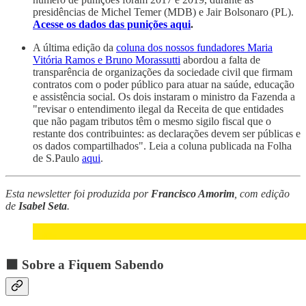
presidências de Michel Temer (MDB) e Jair Bolsonaro (PL).
Acesse os dados das punições aqui
.
A última edição da
coluna dos nossos fundadores Maria
Vitória Ramos e Bruno Morassutti
abordou a falta de
transparência de organizações da sociedade civil que firmam
contratos com o poder público para atuar na saúde, educação
e assistência social. Os dois instaram o ministro da Fazenda a
"revisar o entendimento ilegal da Receita de que entidades
que não pagam tributos têm o mesmo sigilo fiscal que o
restante dos contribuintes: as declarações devem ser públicas e
os dados compartilhados". Leia a coluna publicada na Folha
de S.Paulo
aqui
.
Esta newsletter foi produzida por
Francisco Amorim
, com edição
de
Isabel Seta
.
⬛ Sobre a Fiquem Sabendo