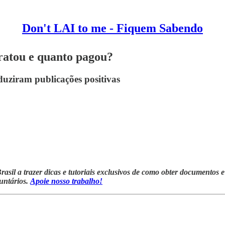
Don't LAI to me - Fiquem Sabendo
ratou e quanto pagou?
duziram publicações positivas
rasil a trazer dicas e tutoriais exclusivos de como obter documentos
luntários.
Apoie nosso trabalho!