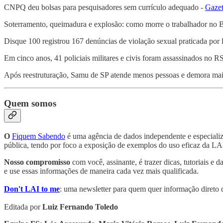
CNPQ deu bolsas para pesquisadores sem currículo adequado -
Gaze
Soterramento, queimadura e explosão: como morre o trabalhador no B
Disque 100 registrou 167 denúncias de violação sexual praticada por l
Em cinco anos, 41 policiais militares e civis foram assassinados no R
Após reestruturação, Samu de SP atende menos pessoas e demora mai
Quem somos
O
Fiquem Sabendo
é uma agência de dados independente e especializa
pública, tendo por foco a exposição de exemplos do uso eficaz da LA
Nosso compromisso
com você, assinante, é trazer dicas, tutoriais e d
e use essas informações de maneira cada vez mais qualificada.
Don't LAI to me
: uma newsletter para quem quer informação direto 
Editada por
Luiz Fernando Toledo