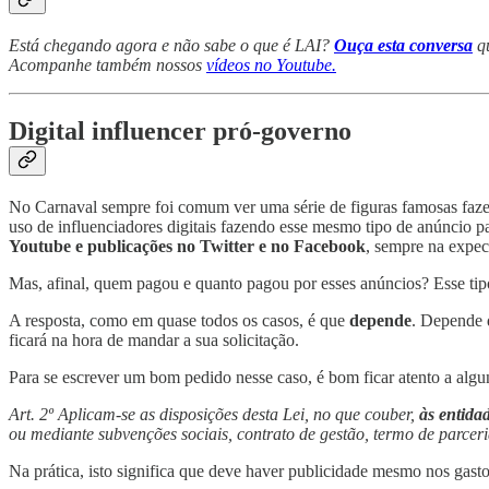
Está chegando agora e não sabe o que é LAI?
Ouça esta conversa
qu
Acompanhe também nossos
vídeos no Youtube.
Digital influencer pró-governo
No Carnaval sempre foi comum ver uma série de figuras famosas fazend
uso de influenciadores digitais fazendo esse mesmo tipo de anúncio p
Youtube e publicações no Twitter e no Facebook
, sempre na expec
Mas, afinal, quem pagou e quanto pagou por esses anúncios? Esse ti
A resposta, como em quase todos os casos, é que
depende
. Depende 
ficará na hora de mandar a sua solicitação.
Para se escrever um bom pedido nesse caso, é bom ficar atento a alg
Art. 2º Aplicam-se as disposições desta Lei, no que couber,
às entidad
ou mediante subvenções sociais, contrato de gestão, termo de parceri
Na prática, isto significa que deve haver publicidade mesmo nos gast