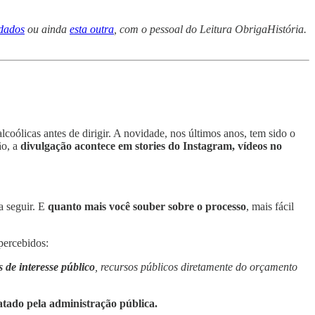
dados
ou ainda
esta outra
, com o pessoal do Leitura ObrigaHistória.
oólicas antes de dirigir. A novidade, nos últimos anos, tem sido o
ão, a
divulgação acontece em stories do Instagram, vídeos no
a seguir. E
quanto mais você souber sobre o processo
, mais fácil
percebidos:
 de interesse público
, recursos públicos diretamente do orçamento
atado pela administração pública.