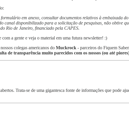
do:
e formulário em anexo, consultar documentos relativos à embaixada do 
o canal disponibilizado para a solicitação de pesquisas, não obtive qu
do Rio de Janeiro, financiado pela CAPES.
com a gente e veja o material em uma futura newsletter! :)
s nossos colegas americanos do
Muckrock
- parceiros do Fiquem Sabe
lta de transparência muito parecidos com os nossos (ou até piores)
abertos. Trata-se de uma gigantesca fonte de informações que pode aju