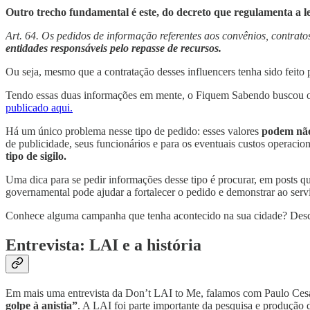
Outro trecho fundamental é este, do decreto que regulamenta a l
Art. 64. Os pedidos de informação referentes aos convênios, contrato
entidades responsáveis pelo repasse de recursos.
Ou seja, mesmo que a contratação desses influencers tenha sido feito
Tendo essas duas informações em mente, o Fiquem Sabendo buscou o 
publicado aqui.
Há um único problema nesse tipo de pedido: esses valores
podem não 
de publicidade, seus funcionários e para os eventuais custos operacio
tipo de sigilo.
Uma dica para se pedir informações desse tipo é procurar, em posts q
governamental pode ajudar a fortalecer o pedido e demonstrar ao serv
Conhece alguma campanha que tenha acontecido na sua cidade? Descub
Entrevista: LAI e a história
Em mais uma entrevista da Don’t LAI to Me, falamos com Paulo Ces
golpe à anistia”
. A LAI foi parte importante da pesquisa e produção d