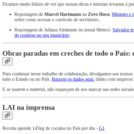
Ficamos muito felizes de ver que nossas dicas e tutoriais levaram à p
Reportagem de
Marcel Hartmann
na
Zero Hora
:
Ministro e 
sobre como acessar o currículo de servidores.
Reportagem de Juliana Almirante no jornal Metro1:
Salvador t
de cesáreas no seu município
.
Obras paradas em creches de todo o País: 
Para continuar nesse trabalho de colaboração, divulgamos aos nossos 
todo o Estado ou no País.
Baixem os dados aqui.
(links com arquivos
E se usarem o material, não esqueçam de nos marcar nas redes sociais
LAI na imprensa
Receita apende 145kg de cocaína no País por dia -
G1