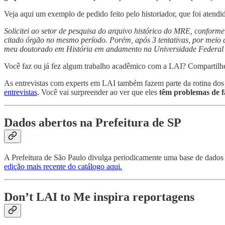
Veja aqui um exemplo de pedido feito pelo historiador, que foi atendi
Solicitei ao setor de pesquisa do arquivo histórico do MRE, conform
citado órgão no mesmo período. Porém, após 3 tentativas, por meio d
meu doutorado em História em andamento na Universidade Federal 
Você faz ou já fez algum trabalho acadêmico com a LAI? Compartilhe 
As entrevistas com experts em LAI também fazem parte da rotina do
entrevistas
. Você vai surpreender ao ver que eles
têm problemas de fa
Dados abertos na Prefeitura de SP
A Prefeitura de São Paulo divulga periodicamente uma base de dados 
edição mais recente do catálogo aqui.
Don’t LAI to Me inspira reportagens