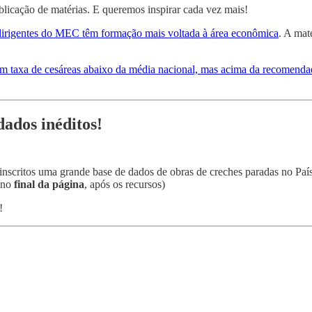
ublicação de matérias. E queremos inspirar cada vez mais!
dirigentes do MEC têm formação mais voltada à área econômica
. A maté
em taxa de cesáreas abaixo da média nacional, mas acima da recomen
dados inéditos!
inscritos uma grande base de dados de obras de creches paradas no País
 no
final da página
, após os recursos)
!