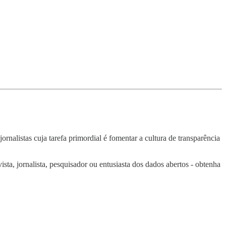
alistas cuja tarefa primordial é fomentar a cultura de transparência
vista, jornalista, pesquisador ou entusiasta dos dados abertos - obtenha