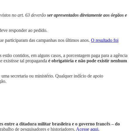
evistos no art. 63 deverão
ser apresentados diretamente aos órgãos e
 deve responder ao pedido.
ue participaram das campanhas nos últimos anos.
O resultado foi
es estão contidos, em alguns casos, a porcentagem paga para a agência
ue existisse tal propaganda
é obrigatória e não pode existir nenhum
uma secretaria ou ministério. Qualquer indício de apoio
gão.
s entre a ditadura militar brasileira e o governo francês – do
trabalho de pesquisadores e historiadores.
Acesse aqui.