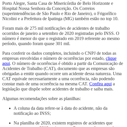
Porto Alegre, Santa Casa de Misericórdia de Belo Horizonte e
Hospital Nossa Senhora da Conceição. Os Correios
(superintendências de São Paulo e Rio de Janeiro), o Frigorífico
Nicolini e a Prefeitura de Ipatinga (MG) também estão no top 10.
Foram mais de 275 mil notificações de acidentes de trabalho
ocorridos de janeiro a setembro de 2020 registradas pelo INSS. O
número é menor do que o registrado em 2019 referente ao mesmo
período, quando foram quase 301 mil.
Para conferir os dados completos, incluindo o CNPJ de todas as
empresas envolvidas e número de ocorrências por estado,
clique
aqui
. O número de ocorrências é obtido a partir da Comunicação de
Acidentes de Trabalho (CAT), documento que as empresas são
obrigadas a emitir quando ocorre um acidente dessa natureza. Uma
CAT equivale necessariamente a uma ocorrência, não podendo
constar mais de uma ocorrência na mesma CAT.
Confira aqui
a
legislação que dispõe sobre acidentes de trabalho e saiba mais.
Algumas recomendações sobre as planilhas:
A coluna da data refere-se à data do acidente, não da
notificação ao INSS;
Na planilha de 2020, existem registros de acidentes que