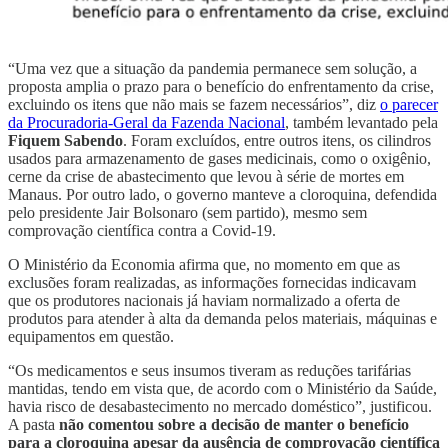
“Uma vez que a situação da pandemia permanece sem solução, a
proposta amplia o prazo para o benefício do enfrentamento da crise,
excluindo os itens que não mais se fazem necessários”, diz
o parecer
da Procuradoria-Geral da Fazenda Nacional
, também levantado pela
Fiquem Sabendo
. Foram excluídos, entre outros itens, os cilindros
usados para armazenamento de gases medicinais, como o oxigênio,
cerne da crise de abastecimento que levou à série de mortes em
Manaus. Por outro lado, o governo manteve a cloroquina, defendida
pelo presidente Jair Bolsonaro (sem partido), mesmo sem
comprovação científica contra a Covid-19.
O Ministério da Economia afirma que, no momento em que as
exclusões foram realizadas, as informações fornecidas indicavam
que os produtores nacionais já haviam normalizado a oferta de
produtos para atender à alta da demanda pelos materiais, máquinas e
equipamentos em questão.
“Os medicamentos e seus insumos tiveram as reduções tarifárias
mantidas, tendo em vista que, de acordo com o Ministério da Saúde,
havia risco de desabastecimento no mercado doméstico”, justificou.
A pasta
não comentou sobre a decisão de manter o benefício
para a cloroquina apesar da ausência de comprovação científica