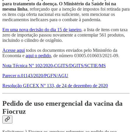
para tratamento da doença. O Ministério da Saúde foi na
mesma linha
, reforçando que a isenção de impostos foi retirada para
os itens cuja oferta nacional era suficiente, sem mencionar os
medicamentos ineficazes para o combate à pandemia.
Em uma nova decisão do dia 15 de janeiro
, a lista de itens com taxa
zero de importação passou novamente a contemplar 561 produtos,
incluindo o cilindro de oxigênio.
Acesse aqui
todos os documentos enviados pelo Ministério da
Economia e
aqui o pedido
, de número 03005.010603/2021-09.
Nota Técnica N° 102/2020-CGITS/DGITS/SCTIE/MS
Parecer n.01143/2020/PGFN/AGU
Resolução GECEX N° 133, de 24 de dezembro de 2020
Pedido de uso emergencial da vacina da
Fiocruz
Solicitamos à Fiocruz os arquivos referentes ao pedido de uso