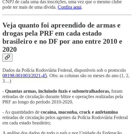
CNPJ de cada uma das inscrições, uma vez que o mesmo clube
pode ter mais de uma dívida.
Confira aqui
.
Veja quanto foi apreendido de armas e
drogas pela PRF em cada estado
brasileiro e no DF por ano entre 2010 e
2020
Dados da Polícia Rodoviária Federal, disponíveis sob o protocolo
08198.001003/2021-45
. Obs: as colunas são os meses do ano (1, 2,
3…)
-
Quantas armas, incluindo fuzis e submetralhadoras,
foram
retiradas de circulação durante blitze e operações realizadas pela
PRF ao longo do período 2010-2020.
- As quantidades de
cocaína, maconha, crack e anfetamina
retiradas de circulação pelos agentes da Polícia Rodoviária Federal
em cada estado brasileiro;
A análise dos dados de todo o país e por Unidade da Federação