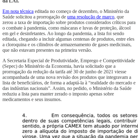
da LAI.
Em nota técnica
editada no começo de dezembro, o Ministério da
Saúde solicitou a prorrogação de
uma resolução de março
, que
zerou a taxa de importação sobre produtos considerados críticos para
o combate à pandemia, como máscaras e luvas de proteção, álcool
em gel e desinfetantes. Ao longo da pandemia, a lista foi sendo
editada, chegando a incluir algumas centenas de produtos, entre eles
a cloroquina e os cilindros de armazenamento de gases medicinais,
que não estavam presentes na primeira versão.
A Secretaria Especial de Produtividade, Emprego e Competitividade
(Sepec) do Ministério da Economia, havia solicitado que a
prorrogação da redução da tarifa até 30 de junho de 2021 viesse
acompanhada de uma nova revisão dos produtos que integravam a
lista de beneficiários, de forma a adaptá-la à “realidade do mercado e
das indústrias nacionais”. Assim, no pedido, o Ministério da Saúde
reduziu a lista para manter zerado o imposto apenas sobre
medicamentos e seus insumos.