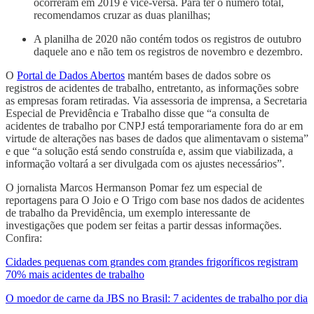
ocorreram em 2019 e vice-versa. Para ter o número total,
recomendamos cruzar as duas planilhas;
A planilha de 2020 não contém todos os registros de outubro
daquele ano e não tem os registros de novembro e dezembro.
O
Portal de Dados Abertos
mantém bases de dados sobre os
registros de acidentes de trabalho, entretanto, as informações sobre
as empresas foram retiradas. Via assessoria de imprensa, a Secretaria
Especial de Previdência e Trabalho disse que “a consulta de
acidentes de trabalho por CNPJ está temporariamente fora do ar em
virtude de alterações nas bases de dados que alimentavam o sistema”
e que “a solução está sendo construída e, assim que viabilizada, a
informação voltará a ser divulgada com os ajustes necessários”.
O jornalista Marcos Hermanson Pomar fez um especial de
reportagens para O Joio e O Trigo com base nos dados de acidentes
de trabalho da Previdência, um exemplo interessante de
investigações que podem ser feitas a partir dessas informações.
Confira:
Cidades pequenas com grandes com grandes frigoríficos registram
70% mais acidentes de trabalho
O moedor de carne da JBS no Brasil: 7 acidentes de trabalho por dia