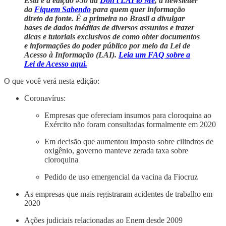
Esta é a edição #50 da
Don’t LAI to Me
, a newsletter
da
Fiquem Sabendo
para quem quer informação
direto da fonte. É a primeira no Brasil a divulgar
bases de dados inéditas de diversos assuntos e trazer
dicas e tutoriais exclusivos de como obter documentos
e informações do poder público por meio da Lei de
Acesso à Informação (LAI).
Leia um FAQ sobre a
Lei de Acesso aqui.
O que você verá nesta edição:
Coronavírus:
Empresas que ofereciam insumos para cloroquina ao
Exército não foram consultadas formalmente em 2020
Em decisão que aumentou imposto sobre cilindros de
oxigênio, governo manteve zerada taxa sobre
cloroquina
Pedido de uso emergencial da vacina da Fiocruz
As empresas que mais registraram acidentes de trabalho em
2020
Ações judiciais relacionadas ao Enem desde 2009