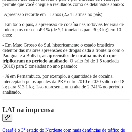
permite que você chegue a resultados como os detalhados abaixo:
-Apreensão recorde em 11 anos (2.241 armas no país)
- Em todo o país, a apreensão de cocaína nas rodovias federais de
todo o país cresceu 491% (de 5,1 toneladas para 30,3 kg) em 10
anos;
- Em Mato Grosso do Sul, historicamente o estado brasileiro
detentor das maiores apreensões de drogas dada a fronteira com o
Paraguai e a Bolívia,
as apreensões de cocaína mais do que
triplicaram no período analisado.
O salto foi de 1,5 tonelada
(2010) para 5 toneladas no ano passado;
- Já em Pernambuco, por exemplo, a quantidade de cocaína
interceptada pelos agentes da PRF entre 2010 e 2020 saltou de 18
kg para 513,1 kg. Isso representa uma alta de 2.741% no período
analisado.
LAI na imprensa
Ceará é o 3° estado do Nordeste com mais denúncias de tráfico de