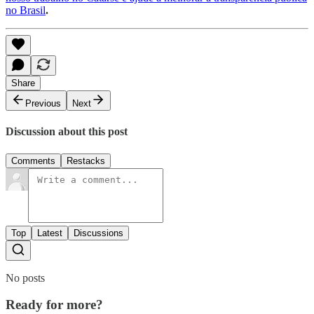
no Brasil
.
Share
Previous
Next
Discussion about this post
Comments
Restacks
Top
Latest
Discussions
No posts
Ready for more?