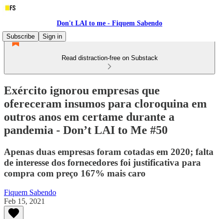
Don't LAI to me - Fiquem Sabendo
Subscribe
Sign in
Read distraction-free on Substack
Exército ignorou empresas que
ofereceram insumos para cloroquina em
outros anos em certame durante a
pandemia - Don’t LAI to Me #50
Apenas duas empresas foram cotadas em 2020; falta
de interesse dos fornecedores foi justificativa para
compra com preço 167% mais caro
Fiquem Sabendo
Feb 15, 2021