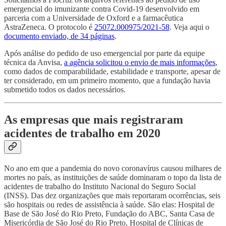
emergencial do imunizante contra Covid-19 desenvolvido em
parceria com a Universidade de Oxford e a farmacêutica
AstraZeneca. O protocolo é
25072.000975/2021-58
. Veja aqui o
documento enviado, de 34 páginas
.
Após análise do pedido de uso emergencial por parte da equipe
técnica da Anvisa,
a agência solicitou o envio de mais informações
,
como dados de comparabilidade, estabilidade e transporte, apesar de
ter considerado, em um primeiro momento, que a fundação havia
submetido todos os dados necessários.
As empresas que mais registraram
acidentes de trabalho em 2020
No ano em que a pandemia do novo coronavírus causou milhares de
mortes no país, as instituições de saúde dominaram o topo da lista de
acidentes de trabalho do Instituto Nacional do Seguro Social
(INSS). Das dez organizações que mais reportaram ocorrências, seis
são hospitais ou redes de assistência à saúde. São elas: Hospital de
Base de São José do Rio Preto, Fundação do ABC, Santa Casa de
Misericórdia de São José do Rio Preto, Hospital de Clínicas de