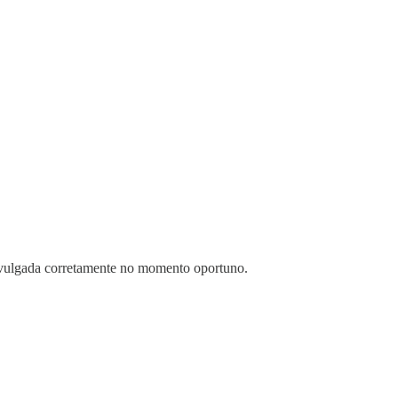
divulgada corretamente no momento oportuno.