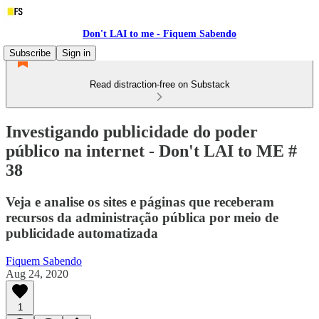
Don't LAI to me - Fiquem Sabendo
Subscribe
Sign in
Read distraction-free on Substack
Investigando publicidade do poder
público na internet - Don't LAI to ME #
38
Veja e analise os sites e páginas que receberam
recursos da administração pública por meio de
publicidade automatizada
Fiquem Sabendo
Aug 24, 2020
1