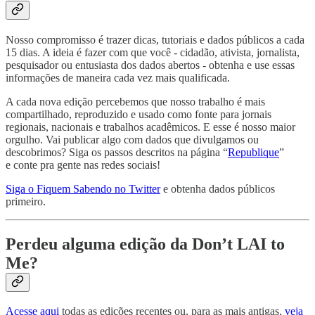
Nosso compromisso é trazer dicas, tutoriais e dados públicos a cada
15 dias. A ideia é fazer com que você - cidadão, ativista, jornalista,
pesquisador ou entusiasta dos dados abertos - obtenha e use essas
informações de maneira cada vez mais qualificada.
A cada nova edição percebemos que nosso trabalho é mais
compartilhado, reproduzido e usado como fonte para jornais
regionais, nacionais e trabalhos acadêmicos. E esse é nosso maior
orgulho. Vai publicar algo com dados que divulgamos ou
descobrimos? Siga os passos descritos na página “
Republique
”
e conte pra gente nas redes sociais!
Siga o Fiquem Sabendo no Twitter
e obtenha dados públicos
primeiro.
Perdeu alguma edição da Don’t LAI to
Me?
Acesse aqui
todas as edições recentes ou, para as mais antigas,
veja