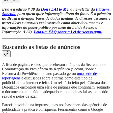
Esta é a edição # 38 da
Don’t LAI to Me
, a newsletter da
Fiquem
Sabendo
para quem quer informação direto da fonte. É a primeira
no Brasil a divulgar bases de dados inéditas de diversos assuntos e
trazer dicas e tutoriais exclusivos de como obter documentos e
informações do poder público por meio da Lei de Acesso à
Informação (LAI).
Leia um FAQ sobre a Lei de Acesso aqui.
Buscando as listas de anúncios
A lista de páginas e sites que receberam anúncios da Secretaria de
Comunicação da Presidência da República (Secom) sobre a
Reforma da Previdência no ano passado gerou
uma série de
reportagens
e discussões sobre a forma como este tipo de
publicidade na internet é feita. Um relatório feito pela Câmara dos
Deputados encontrou uma série de páginas que continham, segundo
o documento, conteúdo inadequado como notícias falsas, conteúdo
sexual e jogos de azar.
Parecia novidade na imprensa, mas nos bastidores das agências de
publicidade a prática é corriqueira. Ferramentas como o Google