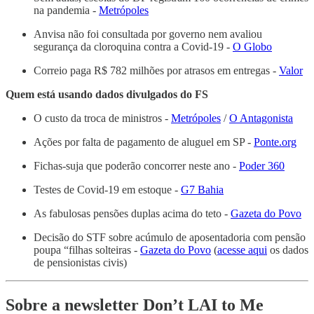
na pandemia -
Metrópoles
Anvisa não foi consultada por governo nem avaliou
segurança da cloroquina contra a Covid-19 -
O Globo
Correio paga R$ 782 milhões por atrasos em entregas -
Valor
Quem está usando dados divulgados do FS
O custo da troca de ministros -
Metrópoles
/
O Antagonista
Ações por falta de pagamento de aluguel em SP -
Ponte.org
Fichas-suja que poderão concorrer neste ano -
Poder 360
Testes de Covid-19 em estoque -
G7 Bahia
As fabulosas pensões duplas acima do teto -
Gazeta do Povo
Decisão do STF sobre acúmulo de aposentadoria com pensão
poupa “filhas solteiras -
Gazeta do Povo
(
acesse aqui
os dados
de pensionistas civis)
Sobre a newsletter Don’t LAI to Me