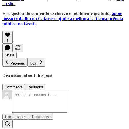
no site.
E se gostou do conteúdo exclusivo e totalmente gratuito,
apoie
nosso trabalho no Catarse e ajude a melhorar a transparência
pública no Brasil.
1
Share
Previous
Next
Discussion about this post
Comments
Restacks
Top
Latest
Discussions