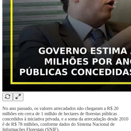
No ano passado, os valores arrecadados não chegaram a R$ 20
milhões em cerca de 1 milhão de hectares de florestas públicas
concedidos à iniciativa privada, e a soma da arrecadação desde 2010
é de R$ 78 milhões, conforme dados do Sistema Nacional de
Informações Florestais (SNIF).