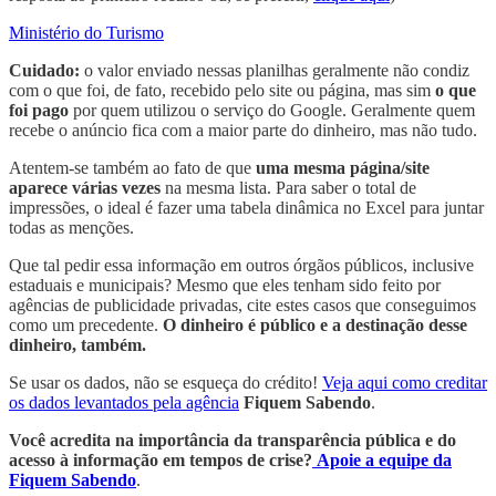
Ministério do Turismo
Cuidado:
o valor enviado nessas planilhas geralmente não condiz
com o que foi, de fato, recebido pelo site ou página, mas sim
o que
foi pago
por quem utilizou o serviço do Google. Geralmente quem
recebe o anúncio fica com a maior parte do dinheiro, mas não tudo.
Atentem-se também ao fato de que
uma mesma página/site
aparece várias vezes
na mesma lista. Para saber o total de
impressões, o ideal é fazer uma tabela dinâmica no Excel para juntar
todas as menções.
Que tal pedir essa informação em outros órgãos públicos, inclusive
estaduais e municipais? Mesmo que eles tenham sido feito por
agências de publicidade privadas, cite estes casos que conseguimos
como um precedente.
O dinheiro é público e a destinação desse
dinheiro, também.
Se usar os dados, não se esqueça do crédito!
Veja aqui como creditar
os dados levantados pela agência
Fiquem Sabendo
.
Você acredita na importância da transparência pública e do
acesso à informação em tempos de crise?
Apoie a equipe da
Fiquem Sabendo
.