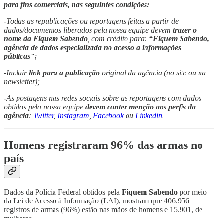
para fins comerciais, nas seguintes condições:
-Todas as republicações ou reportagens feitas a partir de
dados/documentos liberados pela nossa equipe devem
trazer o
nome da Fiquem Sabendo
, com crédito para:
“Fiquem Sabendo,
agência de dados especializada no acesso a informações
públicas";
-Incluir
link para a publicação
original da agência (no site ou na
newsletter);
-As postagens nas redes sociais sobre as reportagens com dados
obtidos pela nossa equipe
devem conter menção aos perfis da
agência
:
Twitter
,
Instagram
,
Facebook
ou
Linkedin
.
Homens registraram 96% das armas no
país
Dados da Polícia Federal obtidos pela
Fiquem Sabendo
por meio
da Lei de Acesso à Informação (LAI), mostram que 406.956
registros de armas (96%) estão nas mãos de homens e 15.901, de