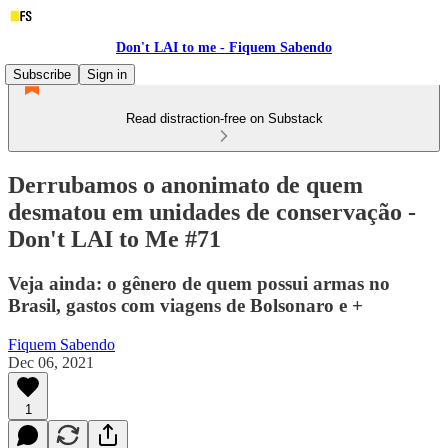
Don't LAI to me - Fiquem Sabendo
Subscribe
Sign in
Read distraction-free on Substack
Derrubamos o anonimato de quem
desmatou em unidades de conservação -
Don't LAI to Me #71
Veja ainda: o gênero de quem possui armas no
Brasil, gastos com viagens de Bolsonaro e +
Fiquem Sabendo
Dec 06, 2021
1