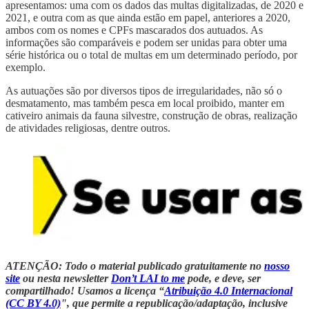
apresentamos: uma com os dados das multas digitalizadas, de 2020 e
2021, e outra com as que ainda estão em papel, anteriores a 2020,
ambos com os nomes e CPFs mascarados dos autuados. As
informações são comparáveis e podem ser unidas para obter uma
série histórica ou o total de multas em um determinado período, por
exemplo.
As autuações são por diversos tipos de irregularidades, não só o
desmatamento, mas também pesca em local proibido, manter em
cativeiro animais da fauna silvestre, construção de obras, realização
de atividades religiosas, dentre outros.
ATENÇÃO: Todo o material publicado gratuitamente no
nosso
site
ou nesta newsletter
Don’t LAI to me
pode, e deve, ser
compartilhado! Usamos a licença “
Atribuição 4.0 Internacional
(CC BY 4.0)
", que permite a republicação/adaptação, inclusive