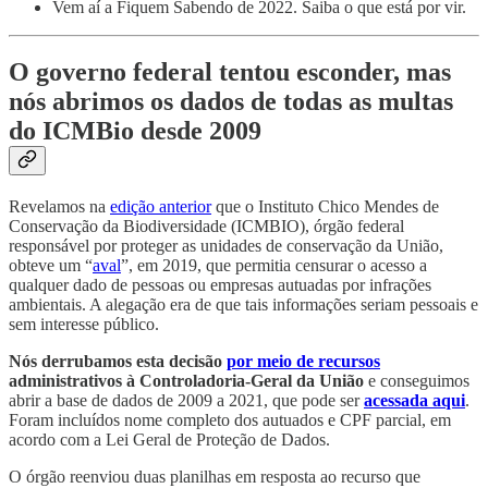
Vem aí a Fiquem Sabendo de 2022. Saiba o que está por vir.
O governo federal tentou esconder, mas
nós abrimos os dados de todas as multas
do ICMBio desde 2009
Revelamos na
edição anterior
que o Instituto Chico Mendes de
Conservação da Biodiversidade (ICMBIO), órgão federal
responsável por proteger as unidades de conservação da União,
obteve um “
aval
”, em 2019, que permitia censurar o acesso a
qualquer dado de pessoas ou empresas autuadas por infrações
ambientais. A alegação era de que tais informações seriam pessoais e
sem interesse público.
Nós derrubamos esta decisão
por meio de recursos
administrativos
à Controladoria-Geral da União
e conseguimos
abrir a base de dados de 2009 a 2021, que pode ser
acessada aqui
.
Foram incluídos nome completo dos autuados e CPF parcial, em
acordo com a Lei Geral de Proteção de Dados.
O órgão reenviou duas planilhas em resposta ao recurso que