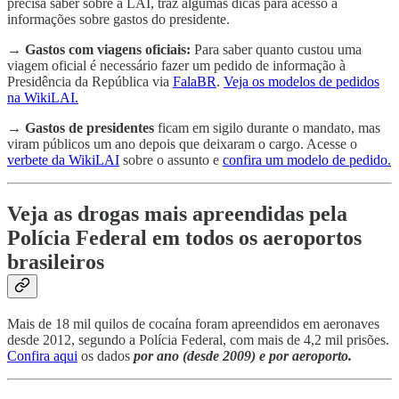
precisa saber sobre a LAI, traz algumas dicas para acesso a
informações sobre gastos do presidente.
→
Gastos com viagens oficiais:
Para saber quanto custou uma
viagem oficial é necessário fazer um pedido de informação à
Presidência da República via
FalaBR
.
Veja os modelos de pedidos
na WikiLAI.
→
Gastos de presidentes
ficam em sigilo durante o mandato, mas
viram públicos um ano depois que deixaram o cargo. Acesse o
verbete da WikiLAI
sobre o assunto e
confira um modelo de pedido.
Veja as drogas mais apreendidas pela
Polícia Federal em todos os aeroportos
brasileiros
Mais de 18 mil quilos de cocaína foram apreendidos em aeronaves
desde 2012, segundo a Polícia Federal, com mais de 4,2 mil prisões.
Confira aqui
os dados
por ano (desde 2009) e por aeroporto.