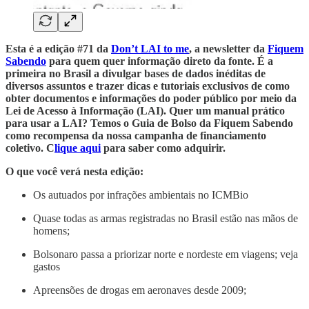
Esta é a edição #71 da
Don’t LAI to me
, a newsletter da
Fiquem
Sabendo
para quem quer informação direto da fonte. É a
primeira no Brasil a divulgar bases de dados inéditas de
diversos assuntos e trazer dicas e tutoriais exclusivos de como
obter documentos e informações do poder público por meio da
Lei de Acesso à Informação (LAI). Quer um manual prático
para usar a LAI? Temos o Guia de Bolso da Fiquem Sabendo
como recompensa da nossa campanha de financiamento
coletivo. C
lique aqui
para saber como adquirir.
O que você verá nesta edição:
Os autuados por infrações ambientais no ICMBio
Quase todas as armas registradas no Brasil estão nas mãos de
homens;
Bolsonaro passa a priorizar norte e nordeste em viagens; veja
gastos
Apreensões de drogas em aeronaves desde 2009;