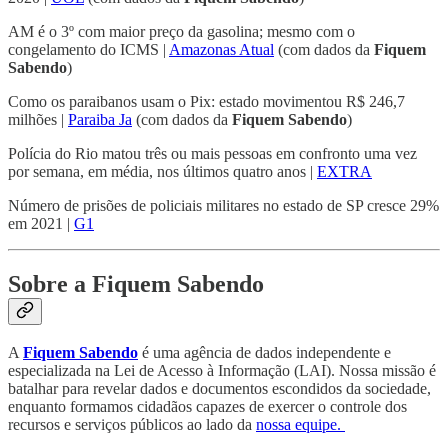
AM é o 3º com maior preço da gasolina; mesmo com o
congelamento do ICMS |
Amazonas Atual
(com dados da
Fiquem
Sabendo
)
Como os paraibanos usam o Pix: estado movimentou R$ 246,7
milhões |
Paraiba Ja
(com dados da
Fiquem Sabendo
)
Polícia do Rio matou três ou mais pessoas em confronto uma vez
por semana, em média, nos últimos quatro anos |
EXTRA
Número de prisões de policiais militares no estado de SP cresce 29%
em 2021 |
G1
Sobre a Fiquem Sabendo
A
Fiquem Sabendo
é uma agência de dados independente e
especializada na Lei de Acesso à Informação (LAI). Nossa missão é
batalhar para revelar dados e documentos escondidos da sociedade,
enquanto formamos cidadãos capazes de exercer o controle dos
recursos e serviços públicos ao lado da
nossa equipe.