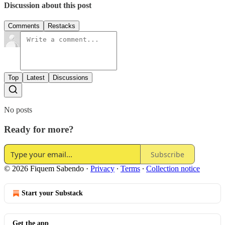
Discussion about this post
Comments
Restacks
Top
Latest
Discussions
No posts
Ready for more?
Subscribe
© 2026 Fiquem Sabendo
·
Privacy
∙
Terms
∙
Collection notice
Start your Substack
Get the app