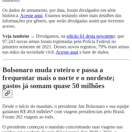
mulheres.
Os dados de armamento, por data, foram divulgados em série
histórica.
Acesse aqui
. Estamos tentando obter mais detalhes das
informações por gênero, que serão divulgadas assim que tivermos
acesso.
Veja também
→ Divulgamos, na
edição 61 desta newslette
r, que
97.243 novas armas foram registradas pela Polícia Federal no
primeiro semestre de 2021. Desses novos registros, 79% eram armas
nas mãos da sociedade civil.
Acesse aqui
a base de dados.
Bolsonaro muda roteiro e passa a
frequentar mais o norte e o nordeste;
gastos já somam quase 50 milhões
Desde o início do mandato, o presidente Jair Bolsonaro e sua equipe
gastaram R$ 49,8 milhões* com viagens presidenciais pelo Brasil.
Foram 262 viagens ao todo.
O presidente começou o mandato concentrando suas viagens nas