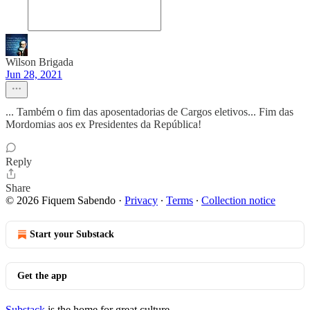
Wilson Brigada
Jun 28, 2021
... Também o fim das aposentadorias de Cargos eletivos... Fim das
Mordomias aos ex Presidentes da República!
Reply
Share
© 2026 Fiquem Sabendo
·
Privacy
∙
Terms
∙
Collection notice
Start your Substack
Get the app
Substack
is the home for great culture