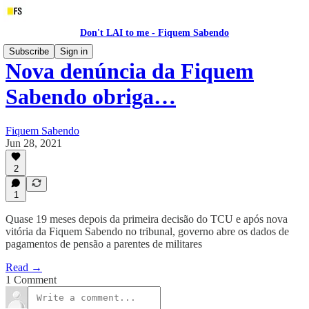
Don't LAI to me - Fiquem Sabendo
Subscribe
Sign in
Nova denúncia da Fiquem
Sabendo obriga…
Fiquem Sabendo
Jun 28, 2021
2
1
Quase 19 meses depois da primeira decisão do TCU e após nova
vitória da Fiquem Sabendo no tribunal, governo abre os dados de
pagamentos de pensão a parentes de militares
Read →
1 Comment