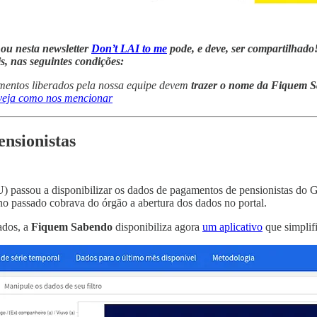
ou nesta newsletter
Don’t LAI to me
pode, e deve, ser compartilhado
s, nas seguintes condições:
cumentos liberados pela nossa equipe devem
trazer o nome da Fiquem Sa
veja como nos mencionar
nsionistas
 passou a disponibilizar os dados de pagamentos de pensionistas do Go
no passado cobrava do órgão a abertura dos dados no portal.
dados, a
Fiquem Sabendo
disponibiliza agora
um aplicativo
que simplifi