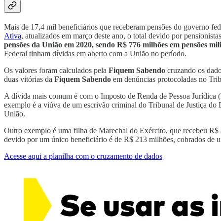
Mais de 17,4 mil beneficiários que receberam pensões do governo fe
Ativa
, atualizados em março deste ano, o total devido por pensionistas
pensões da União em 2020, sendo R$ 776 milhões em pensões mili
Federal tinham dívidas em aberto com a União no período.
Os valores foram calculados pela
Fiquem Sabendo
cruzando os dad
duas vitórias da
Fiquem Sabendo
em denúncias protocoladas no Tri
A dívida mais comum é com o Imposto de Renda de Pessoa Jurídica (
exemplo é a viúva de um escrivão criminal do Tribunal de Justiça 
União.
Outro exemplo é uma filha de Marechal do Exército, que recebeu R$ 
devido por um único beneficiário é de R$ 213 milhões, cobrados de 
Acesse aqui a planilha com o cruzamento de dados