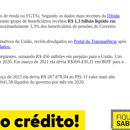
sto de renda ou FGTS). Segundo os dados mais recentes da
Dívida
esmo grupo de beneficiários recebeu
R$ 1,3 bilhão líquido em
proximadamente 3,3% dos beneficiários de pensões do Governo
 inativos da União, recém-divulgados no
Portal da Transparência
após
dados.
dimplentes, somando R$ 456 milhões em prejuízo para a União. Um
 em 2020. Em março de 2021 ela devia R$369.430,21 em IRPF para a
ço de 2021 ela devia R$ 267.878,94 ao PIS. O valor mais alto
9.041,58 líquidos do governo por mês em 2020.