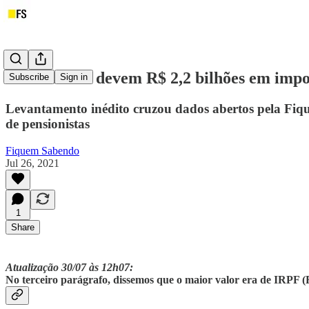
​​Pensionistas devem R$ 2,2 bilhões em imp
Subscribe
Sign in
Levantamento inédito cruzou dados abertos pela Fiq
de pensionistas
Fiquem Sabendo
Jul 26, 2021
1
Share
Atualização 30/07 às 12h07:
No terceiro parágrafo, dissemos que o maior valor era de IRPF 