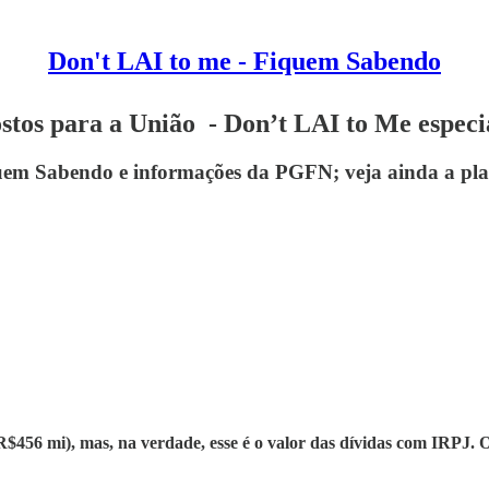
Don't LAI to me - Fiquem Sabendo
ostos para a União - Don’t LAI to Me especi
uem Sabendo e informações da PGFN; veja ainda a pla
(R$456 mi), mas, na verdade, esse é o valor das dívidas com IRPJ