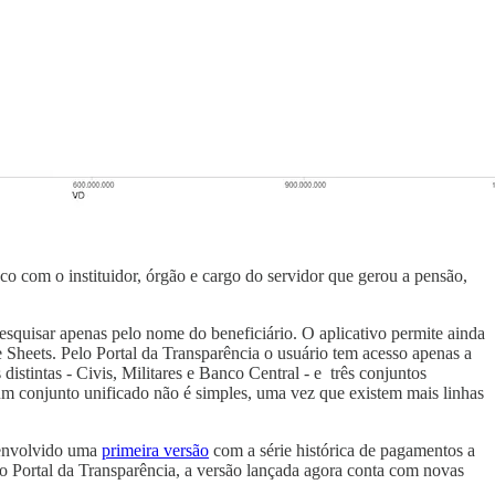
co com o instituidor, órgão e cargo do servidor que gerou a pensão,
esquisar apenas pelo nome do beneficiário. O aplicativo permite ainda
e Sheets. Pelo Portal da Transparência o usuário tem acesso apenas a
stintas - Civis, Militares e Banco Central - e três conjuntos
m conjunto unificado não é simples, uma vez que existem mais linhas
senvolvido uma
primeira versão
com a série histórica de pagamentos a
lo Portal da Transparência, a versão lançada agora conta com novas