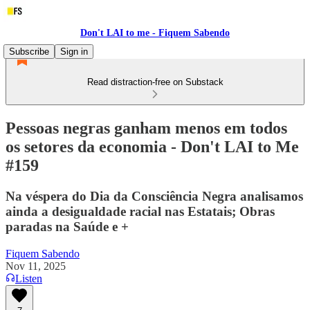
Don't LAI to me - Fiquem Sabendo
Subscribe
Sign in
Read distraction-free on Substack
Pessoas negras ganham menos em todos
os setores da economia - Don't LAI to Me
#159
Na véspera do Dia da Consciência Negra analisamos
ainda a desigualdade racial nas Estatais; Obras
paradas na Saúde e +
Fiquem Sabendo
Nov 11, 2025
Listen