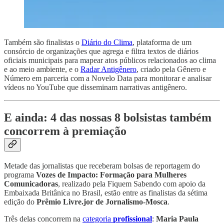
Também são finalistas o
Diário do Clima
, plataforma de um
consórcio de organizações que agrega e filtra textos de diários
oficiais municipais para mapear atos públicos relacionados ao clima
e ao meio ambiente, e o
Radar Antigênero
, criado pela Gênero e
Número em parceria com a Novelo Data para monitorar e analisar
vídeos no YouTube que disseminam narrativas antigênero.
E ainda: 4 das nossas 8 bolsistas também
concorrem à premiação
Metade das jornalistas que receberam bolsas de reportagem do
programa
Vozes de Impacto: Formação para Mulheres
Comunicadoras
, realizado pela Fiquem Sabendo com apoio da
Embaixada Britânica no Brasil, estão entre as finalistas da sétima
edição do
Prêmio Livre.jor de Jornalismo-Mosca
.
Três delas concorrem na
categoria
profissional
:
Maria Paula