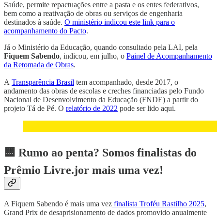
Saúde, permite repactuações entre a pasta e os entes federativos,
bem como a reativação de obras ou serviços de engenharia
destinados à saúde.
O ministério indicou este link para o
acompanhamento do Pacto
.
Já o Ministério da Educação, quando consultado pela LAI, pela
Fiquem Sabendo
, indicou, em julho, o
Painel de Acompanhamento
da Retomada de Obras
.
A
Transparência Brasil
tem acompanhado, desde 2017, o
andamento das obras de escolas e creches financiadas pelo Fundo
Nacional de Desenvolvimento da Educação (FNDE) a partir do
projeto Tá de Pé. O
relatório de 2022
pode ser lido aqui.
🟨
Rumo ao penta? Somos finalistas do
Prêmio Livre.jor mais uma vez!
A Fiquem Sabendo é mais uma vez
finalista Troféu Rastilho 2025
,
Grand Prix de desaprisionamento de dados promovido anualmente