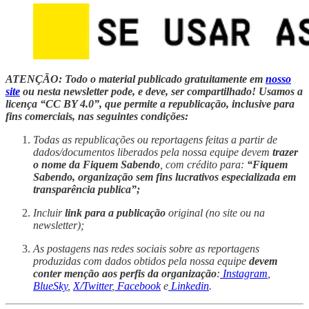
ATENÇÃO: Todo o material publicado gratuitamente em
nosso
site
ou nesta newsletter pode, e deve, ser compartilhado! Usamos a
licença “CC BY 4.0”, que permite a republicação, inclusive para
fins comerciais, nas seguintes condições:
Todas as republicações ou reportagens feitas a partir de
dados/documentos liberados pela nossa equipe devem
trazer
o nome da Fiquem Sabendo
, com crédito para:
“Fiquem
Sabendo, organização sem fins lucrativos especializada em
transparência publica”;
Incluir
link para a publicação
original (no site ou na
newsletter);
As postagens nas redes sociais sobre as reportagens
produzidas com dados obtidos pela nossa equipe
devem
conter menção aos perfis da organização
:
Instagram
,
BlueSky
,
X/Twitter
,
Facebook
e
Linkedin
.