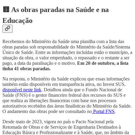
🟨 As obras paradas na Saúde e na
Educação
Recebemos do Ministério da Saúde uma planilha com a lista das
obras paradas sob responsabilidade do Ministério da Saúde/Sistema
Único de Saúde. Entre as informações incluídas estão o município, a
situação da obra, o valor empenhado, o repassado e o restante a ser
pago, a data da paralisação e o motivo.
Em 20 de outubro, a lista
tinha 41 obras paradas.
Na resposta, o Ministério da Saúde explicou que essas informações
também estão disponíveis em transparência ativa, no Invest SUS,
disponível neste link
. Detalhou ainda que o Fundo Nacional de
Saúde (FNS) é o gestor financeiro federal dos recursos do SUS e
que realiza as liberações financeiras com base nos processos
autorizativos recebidos das áreas finalísticas do Ministério da Saúde.
O andamento das obras pode ser consultado no
Portal FNS
.
Desde maio de 2023, vigora no país o Pacto Nacional pela
Retomada de Obras e de Serviços de Engenharia Destinados à
Educação Básica e Profissionalizante e à Saúde, que, no âmbito da