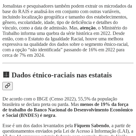
Jornalistas e pesquisadores também podem extrair os microdados da
base do RAIS e analisá-los em conjunto com outras variáveis,
incluindo localização geográfica e tamanho dos estabelecimentos,
gênero, escolaridade, idade, tipo de deficiência e detalhes do
vínculo, como a data de admissão. Mas,
atenção
, o Ministério do
Trabalho informa uma quebra da série histórica em 2022. Desde
então, com o Estatuto da Igualdade Racial, houve uma melhora
expressiva na qualidade dos dados sobre o segmento étnico-racial,
com a opção “não identificada” passando de 16% em 2022 para
cerca de 7% em 2024.
🟨 Dados étnico-raciais nas estatais
De acordo com o IBGE (Censo 2022), 55,5% da população
brasileira se declara preta ou parda. Mas
menos de 19% da força
de trabalho do Banco Nacional do Desenvolvimento Econômico
e Social (BNDES) é negra
.
Esse é um dos dados levantados pela
Fiquem Sabendo
, a partir de
questionamentos enviados pela Lei de Acesso à Informação (LAI), a