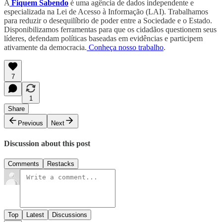
A
Fiquem Sabendo
é uma agência de dados independente e
especializada na Lei de Acesso à Informação (LAI). Trabalhamos
para reduzir o desequilíbrio de poder entre a Sociedade e o Estado.
Disponibilizamos ferramentas para que os cidadãos questionem seus
líderes, defendam políticas baseadas em evidências e participem
ativamente da democracia.
Conheça nosso trabalho
.
7
1
Share
Previous
Next
Discussion about this post
Comments
Restacks
Top
Latest
Discussions