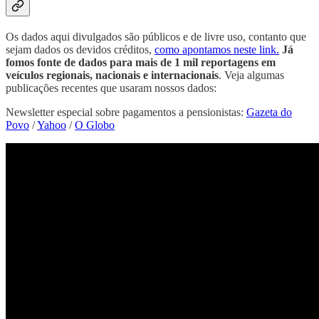
Os dados aqui divulgados são públicos e de livre uso, contanto que
sejam dados os devidos créditos,
como apontamos neste link.
Já
fomos fonte de dados para mais de 1 mil reportagens em
veículos regionais, nacionais e internacionais
. Veja algumas
publicações recentes que usaram nossos dados:
Newsletter especial sobre pagamentos a pensionistas:
Gazeta do
Povo
/
Yahoo
/
O Globo