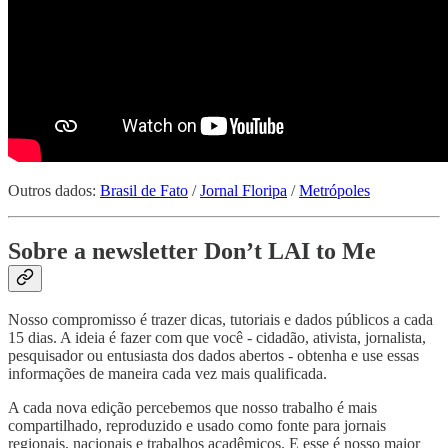
Outros dados:
Brasil de Fato
/
Jornal Floripa
/
Metrópoles
Sobre a newsletter Don’t LAI to Me
Nosso compromisso é trazer dicas, tutoriais e dados públicos a cada
15 dias. A ideia é fazer com que você - cidadão, ativista, jornalista,
pesquisador ou entusiasta dos dados abertos - obtenha e use essas
informações de maneira cada vez mais qualificada.
A cada nova edição percebemos que nosso trabalho é mais
compartilhado, reproduzido e usado como fonte para jornais
regionais, nacionais e trabalhos acadêmicos. E esse é nosso maior