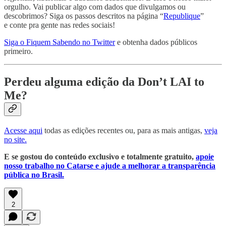
orgulho. Vai publicar algo com dados que divulgamos ou
descobrimos? Siga os passos descritos na página “
Republique
”
e conte pra gente nas redes sociais!
Siga o Fiquem Sabendo no Twitter
e obtenha dados públicos
primeiro.
Perdeu alguma edição da Don’t LAI to
Me?
Acesse aqui
todas as edições recentes ou, para as mais antigas,
veja
no site.
E se gostou do conteúdo exclusivo e totalmente gratuito,
apoie
nosso trabalho no Catarse e ajude a melhorar a transparência
pública no Brasil.
2