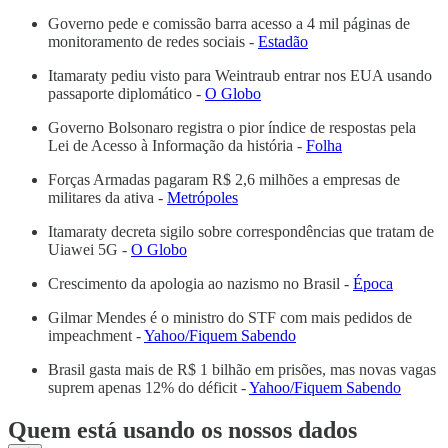
Governo pede e comissão barra acesso a 4 mil páginas de
monitoramento de redes sociais -
Estadão
Itamaraty pediu visto para Weintraub entrar nos EUA usando
passaporte diplomático -
O Globo
Governo Bolsonaro registra o pior índice de respostas pela
Lei de Acesso à Informação da história -
Folha
Forças Armadas pagaram R$ 2,6 milhões a empresas de
militares da ativa -
Metrópoles
Itamaraty decreta sigilo sobre correspondências que tratam de
Uiawei 5G -
O Globo
Crescimento da apologia ao nazismo no Brasil -
Época
Gilmar Mendes é o ministro do STF com mais pedidos de
impeachment -
Yahoo/Fiquem Sabendo
Brasil gasta mais de R$ 1 bilhão em prisões, mas novas vagas
suprem apenas 12% do déficit -
Yahoo/Fiquem Sabendo
Quem está usando os nossos dados