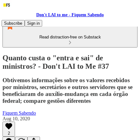
Don't LAI to me - Fiquem Sabendo
Subscribe
Sign in
Read distraction-free on Substack
Quanto custa o "entra e sai" de
ministros? - Don't LAI to Me #37
Obtivemos informações sobre os valores recebidos
por ministros, secretários e outros servidores que se
beneficiaram do auxílio-mudança em cada órgão
federal; compare gestões diferentes
Fiquem Sabendo
Aug 10, 2020
2