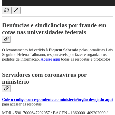
Denúncias e sindicâncias por fraude em
cotas nas universidades federais
O levantamento foi cedido à
Fiquem Sabendo
pelas jornalistas Laís
Seguin e Helena Tallmann, responsáveis por fazer e organizar os
pedidos de informação.
Acesse aqui
todas as respostas e protocolos.
Servidores com coronavírus por
ministério
Cole o código correspondente ao ministério/órgão desejado aqui
para acessar as respostas.
MDR - 59017000647202057 / BACEN - 18600001409202000 /