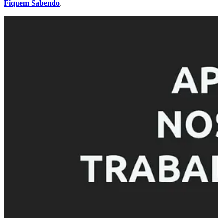
Fiquem Sabendo
.