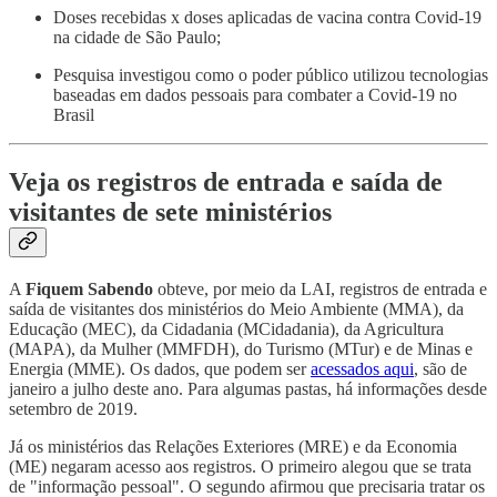
Doses recebidas x doses aplicadas de vacina contra Covid-19
na cidade de São Paulo;
Pesquisa investigou como o poder público utilizou tecnologias
baseadas em dados pessoais para combater a Covid-19 no
Brasil
Veja os registros de entrada e saída de
visitantes de sete ministérios
A
Fiquem Sabendo
obteve, por meio da LAI, registros de entrada e
saída de visitantes dos ministérios do Meio Ambiente (MMA), da
Educação (MEC), da Cidadania (MCidadania), da Agricultura
(MAPA), da Mulher (MMFDH), do Turismo (MTur) e de Minas e
Energia (MME). Os dados, que podem ser
acessados aqui
, são de
janeiro a julho deste ano. Para algumas pastas, há informações desde
setembro de 2019.
Já os ministérios das Relações Exteriores (MRE) e da Economia
(ME) negaram acesso aos registros. O primeiro alegou que se trata
de "informação pessoal". O segundo afirmou que precisaria tratar os