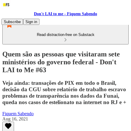
Don't LAI to me - Fiquem Sabendo
Subscribe
Sign in
Read distraction-free on Substack
Quem são as pessoas que visitaram sete
ministérios do governo federal - Don't
LAI to Me #63
Veja ainda: transações de PIX em todo o Brasil,
decisão da CGU sobre relatório de trabalho escravo
problemas de transparência nos dados da Funai,
queda nos casos de estelionato na internet no RJ e +
Fiquem Sabendo
Aug 16, 2021