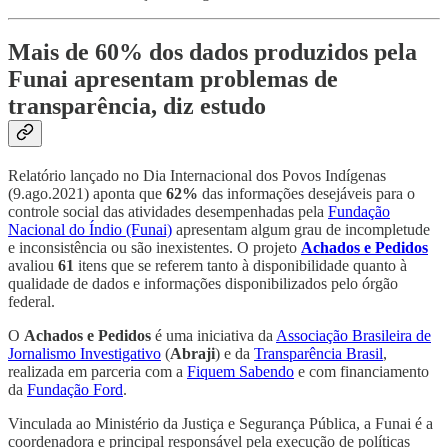
Mais de 60% dos dados produzidos pela
Funai apresentam problemas de
transparência, diz estudo
Relatório lançado no Dia Internacional dos Povos Indígenas
(9.ago.2021) aponta que
62%
das informações desejáveis para o
controle social das atividades desempenhadas pela
Fundação
Nacional do Índio (Funai)
apresentam algum grau de incompletude
e inconsistência ou são inexistentes. O projeto
Achados e Pedidos
avaliou
61
itens que se referem tanto à disponibilidade quanto à
qualidade de dados e informações disponibilizados pelo órgão
federal.
O
Achados e Pedidos
é uma iniciativa da
Associação Brasileira de
Jornalismo Investigativo
(
Abraji
) e da
Transparência Brasil
,
realizada em parceria com a
Fiquem Sabendo
e com financiamento
da
Fundação Ford
.
Vinculada ao Ministério da Justiça e Segurança Pública, a Funai é a
coordenadora e principal responsável pela execução de políticas