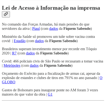
Lei de Acesso à Informação na imprensa
No comando das Forças Armadas, há mais pensões do que
servidores da ativa |
Piauí
(com
dados
da
Fiquem Sabendo
)
Ministério da Saúde só promoveu um tuíte sobre vacina contra
covid |
Estadão
(com
dados
da
Fiquem Sabendo
)
Brasileiros superam investimento menor por recorde em Tóquio
2020 |
R7
(com
dados
da
Fiquem Sabendo
)
Covid: 466 policiais civis de São Paulo se recusaram a tomar vacina
|
Metrópoles
(com
dados
da
Fiquem Sabendo
)
Orçamento do Exército para a fiscalização de armas cai, apesar da
explosão de estandes e clubes de tiros em 791% no ano passado |
O
GLOBO
Gastos de Bolsonaro para inaugurar ponte no AM foram 3 vezes
maiores do que valor da obra |
G1