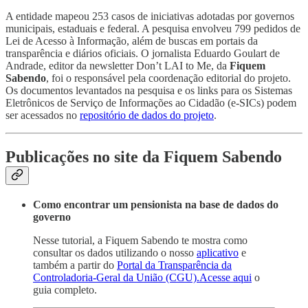
A entidade mapeou 253 casos de iniciativas adotadas por governos
municipais, estaduais e federal. A pesquisa envolveu 799 pedidos de
Lei de Acesso à Informação, além de buscas em portais da
transparência e diários oficiais. O jornalista Eduardo Goulart de
Andrade, editor da newsletter Don’t LAI to Me, da
Fiquem
Sabendo
, foi o responsável pela coordenação editorial do projeto.
Os documentos levantados na pesquisa e os links para os Sistemas
Eletrônicos de Serviço de Informações ao Cidadão (e-SICs) podem
ser acessados no
repositório de dados do projeto
.
Publicações no site da Fiquem Sabendo
Como encontrar um pensionista na base de dados do
governo
Nesse tutorial, a Fiquem Sabendo te mostra como
consultar os dados utilizando o nosso
aplicativo
e
também a partir do
Portal da Transparência da
Controladoria-Geral da União (CGU).
Acesse aqui
o
guia completo.