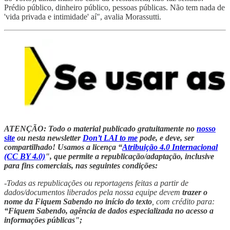
Prédio público, dinheiro público, pessoas públicas. Não tem nada de
'vida privada e intimidade' aí", avalia Morassutti.
ATENÇÃO: Todo o material publicado gratuitamente no
nosso
site
ou nesta newsletter
Don’t LAI to me
pode, e deve, ser
compartilhado! Usamos a licença “
Atribuição 4.0 Internacional
(CC BY 4.0)
", que permite a republicação/adaptação, inclusive
para fins comerciais, nas seguintes condições:
-Todas as republicações ou reportagens feitas a partir de
dados/documentos liberados pela nossa equipe devem
trazer o
nome da Fiquem Sabendo no início do texto
, com crédito para:
“Fiquem Sabendo, agência de dados especializada no acesso a
informações públicas";