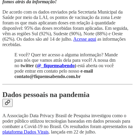
fomos atrás da informação!
De acordo com os dados enviados pela Secretaria Municipal da
Saúde por meio da LAI, os pontos de vacinação da zona Leste
foram os que mais aplicaram doses em relação à quantidade
disponível: 95% das doses recebidas foram aplicadas. Em seguida,
vêm as regiões Sul (92%), Sudeste (90%), Norte (88%) e Oeste
(62%). Os dados são até 14 de julho.
Acesse aqui
as informações
recebidas.
E você? Quer ter acesso a alguma informação? Mande
para nós que vamos atrás dela para você! A nossa dm
no
twitter (
@_fiquemsabendo
)
está aberta ou você
pode entrar em contato pelo nosso
e-mail
contato@fiquemsabendo.com.br
Dados pessoais na pandemia
A Associação Data Privacy Brasil de Pesquisa investigou como o
poder público utilizou tecnologias baseadas em dados pessoais para
combater a Covid-19 no Brasil. Os resultados foram apresentados na
plataforma Dados Virais
, lançada em 22 de julho.