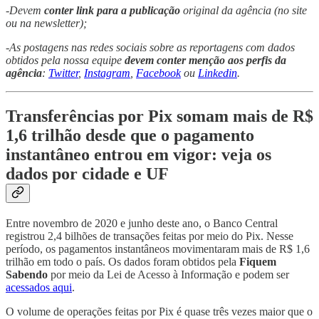
-Devem
conter link para a publicação
original da agência (no site
ou na newsletter);
-As postagens nas redes sociais sobre as reportagens com dados
obtidos pela nossa equipe
devem conter menção aos perfis da
agência
:
Twitter
,
Instagram
,
Facebook
ou
Linkedin
.
Transferências por Pix somam mais de R$
1,6 trilhão desde que o pagamento
instantâneo entrou em vigor: veja os
dados por cidade e UF
Entre novembro de 2020 e junho deste ano, o Banco Central
registrou 2,4 bilhões de transações feitas por meio do Pix. Nesse
período, os pagamentos instantâneos movimentaram mais de R$ 1,6
trilhão em todo o país. Os dados foram obtidos pela
Fiquem
Sabendo
por meio da Lei de Acesso à Informação e podem ser
acessados aqui
.
O volume de operações feitas por Pix é quase três vezes maior que o