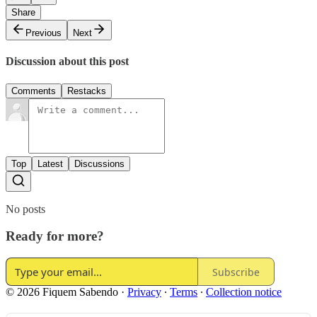
Share
Previous
Next
Discussion about this post
Comments
Restacks
Top
Latest
Discussions
No posts
Ready for more?
Subscribe
© 2026 Fiquem Sabendo
·
Privacy
∙
Terms
∙
Collection notice