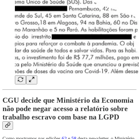
CGU decide que Ministério da Economia
não pode negar acesso a relatório sobre
trabalho escravo com base na LGPD
Como mostramos nas edições
62
e
58
desta newsletter, o Ministério