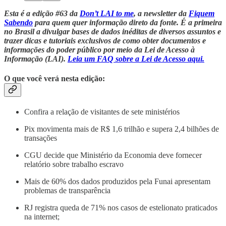
Esta é a edição #63 da
Don’t LAI to me
, a newsletter da
Fiquem
Sabendo
para quem quer informação direto da fonte. É a primeira
no Brasil a divulgar bases de dados inéditas de diversos assuntos e
trazer dicas e tutoriais exclusivos de como obter documentos e
informações do poder público por meio da Lei de Acesso à
Informação (LAI).
Leia um FAQ sobre a Lei de Acesso aqui.
O que você verá nesta edição:
Confira a relação de visitantes de sete ministérios
Pix movimenta mais de R$ 1,6 trilhão e supera 2,4 bilhões de
transações
CGU decide que Ministério da Economia deve fornecer
relatório sobre trabalho escravo
Mais de 60% dos dados produzidos pela Funai apresentam
problemas de transparência
RJ registra queda de 71% nos casos de estelionato praticados
na internet;