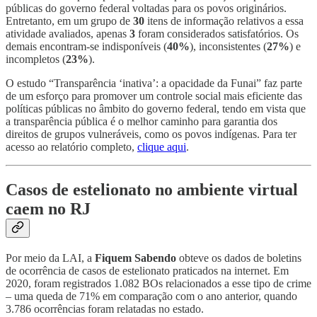
públicas do governo federal voltadas para os povos originários.
Entretanto, em um grupo de
30
itens de informação relativos a essa
atividade avaliados, apenas
3
foram considerados satisfatórios. Os
demais encontram-se indisponíveis (
40%
), inconsistentes (
27%
) e
incompletos (
23%
).
O estudo “Transparência ‘inativa’: a opacidade da Funai” faz parte
de um esforço para promover um controle social mais eficiente das
políticas públicas no âmbito do governo federal, tendo em vista que
a transparência pública é o melhor caminho para garantia dos
direitos de grupos vulneráveis, como os povos indígenas. Para ter
acesso ao relatório completo,
clique aqui
.
Casos de estelionato no ambiente virtual
caem no RJ
Por meio da LAI, a
Fiquem Sabendo
obteve os dados de boletins
de ocorrência de casos de estelionato praticados na internet. Em
2020, foram registrados 1.082 BOs relacionados a esse tipo de crime
– uma queda de 71% em comparação com o ano anterior, quando
3.786 ocorrências foram relatadas no estado.