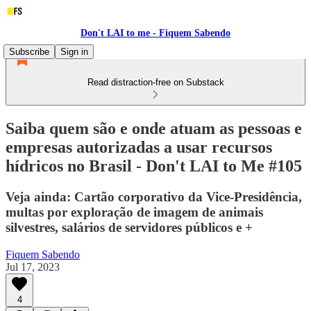
Don't LAI to me - Fiquem Sabendo
Subscribe
Sign in
Read distraction-free on Substack
Saiba quem são e onde atuam as pessoas e
empresas autorizadas a usar recursos
hídricos no Brasil - Don't LAI to Me #105
Veja ainda: Cartão corporativo da Vice-Presidência,
multas por exploração de imagem de animais
silvestres, salários de servidores públicos e +
Fiquem Sabendo
Jul 17, 2023
4