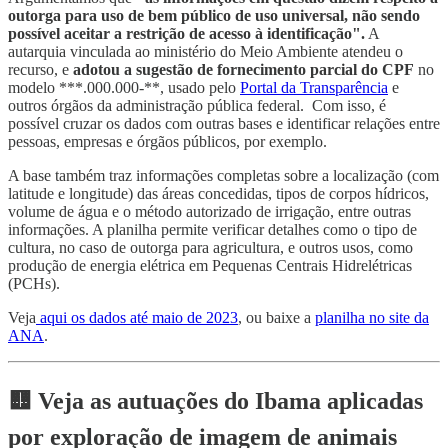
outorga para uso de bem público de uso universal, não sendo
possível aceitar a restrição de acesso à identificação".
A
autarquia vinculada ao ministério do Meio Ambiente atendeu o
recurso, e
adotou a sugestão de fornecimento parcial do CPF
no
modelo ***.000.000-**, usado pelo
Portal da Transparência
e
outros órgãos da administração pública federal. Com isso, é
possível cruzar os dados com outras bases e identificar relações entre
pessoas, empresas e órgãos públicos, por exemplo.
A base também traz informações completas sobre a localização (com
latitude e longitude) das áreas concedidas, tipos de corpos hídricos,
volume de água e o método autorizado de irrigação, entre outras
informações. A planilha permite verificar detalhes como o tipo de
cultura, no caso de outorga para agricultura, e outros usos, como
produção de energia elétrica em Pequenas Centrais Hidrelétricas
(PCHs).
Veja
aqui os dados até maio de 2023
, ou baixe a
planilha no site da
ANA
.
🟨 Veja as autuações do Ibama aplicadas
por exploração de imagem de animais