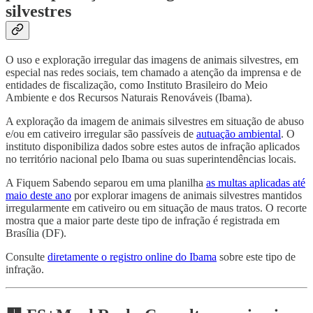
silvestres
O uso e exploração irregular das imagens de animais silvestres, em
especial nas redes sociais, tem chamado a atenção da imprensa e de
entidades de fiscalização, como Instituto Brasileiro do Meio
Ambiente e dos Recursos Naturais Renováveis (Ibama).
A exploração da imagem de animais silvestres em situação de abuso
e/ou em cativeiro irregular são passíveis de
autuação ambiental
. O
instituto disponibiliza dados sobre estes autos de infração aplicados
no território nacional pelo Ibama ou suas superintendências locais.
A Fiquem Sabendo separou em uma planilha
as multas aplicadas até
maio deste ano
por explorar imagens de animais silvestres mantidos
irregularmente em cativeiro ou em situação de maus tratos. O recorte
mostra que a maior parte deste tipo de infração é registrada em
Brasília (DF).
Consulte
diretamente o registro online do Ibama
sobre este tipo de
infração.