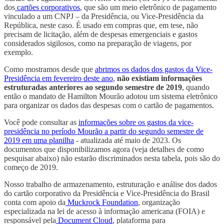
dos
cartões corporativos
, que são um meio eletrônico de pagamento
vinculado a um CNPJ – da Presidência, ou Vice-Presidência da
República, neste caso. É usado em compras que, em tese, não
precisam de licitação, além de despesas emergenciais e gastos
considerados sigilosos, como na preparação de viagens, por
exemplo.
Como mostramos desde que
abrimos os dados dos gastos da Vice-
Presidência em fevereiro deste ano
,
não existiam informações
estruturadas anteriores ao segundo semestre de 2019
, quando
então o mandato de Hamilton Mourão adotou um sistema eletrônico
para organizar os dados das despesas com o cartão de pagamentos.
Você pode consultar as
informações sobre os gastos da vice-
presidência no período Mourão a partir do segundo semestre de
2019 em uma planilha
- atualizada até maio de 2023. Os
documentos que disponibilizamos agora (veja detalhes de como
pesquisar abaixo) não estarão discriminados nesta tabela, pois são do
começo de 2019.
Nosso trabalho de armazenamento, estruturação e análise dos dados
do cartão corporativo da Presidência e Vice-Presidência do Brasil
conta com apoio da
Muckrock Foundation
, organização
especializada na lei de acesso à informação americana (FOIA) e
responsável pela
Document Cloud
, plataforma para