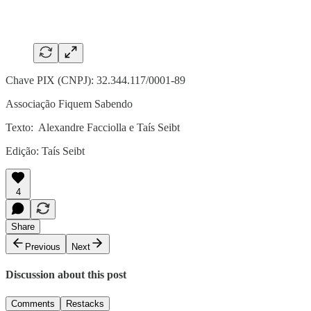
Chave PIX (CNPJ): 32.344.117/0001-89
Associação Fiquem Sabendo
Texto: Alexandre Facciolla e Taís Seibt
Edição: Taís Seibt
4
Share
Previous
Next
Discussion about this post
Comments
Restacks