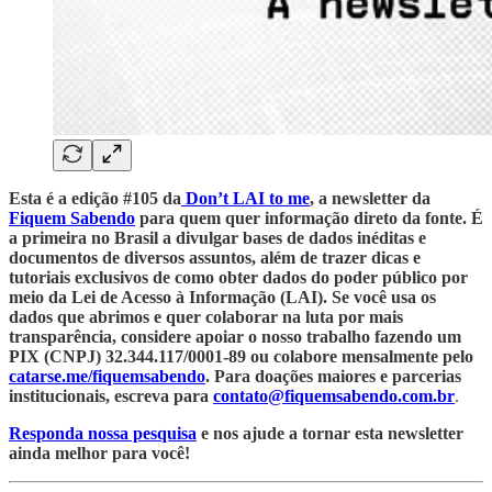
Esta é a edição #105 da
Don’t LAI to me
, a newsletter da
Fiquem Sabendo
para quem quer informação direto da fonte. É
a primeira no Brasil a divulgar bases de dados inéditas e
documentos de diversos assuntos, além de trazer dicas e
tutoriais exclusivos de como obter dados do poder público por
meio da Lei de Acesso à Informação (LAI). Se você usa os
dados que abrimos e quer colaborar na luta por mais
transparência, considere apoiar o nosso trabalho fazendo um
PIX (CNPJ) 32.344.117/0001-89 ou colabore mensalmente pelo
catarse.me/fiquemsabendo
. Para doações maiores e parcerias
institucionais, escreva para
contato@fiquemsabendo.com.br
.
Responda nossa pesquisa
e nos ajude a tornar esta newsletter
ainda melhor para você!