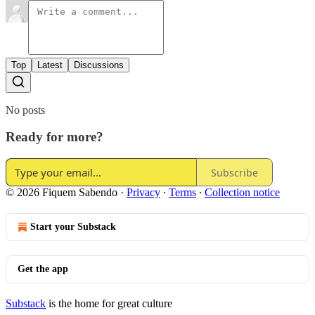
Top
Latest
Discussions
No posts
Ready for more?
Subscribe
© 2026 Fiquem Sabendo
·
Privacy
∙
Terms
∙
Collection notice
Start your Substack
Get the app
Substack
is the home for great culture