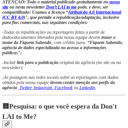
ATENÇÃO: Todo o material publicado gratuitamente no
nosso
site
ou nesta newsletter
Don’t LAI to me
pode, e deve, ser
compartilhado! Usamos a licença “
Atribuição 4.0 Internacional
(CC BY 4.0)
", que permite a republicação/adaptação, inclusive
para fins comerciais, nas seguintes condições:
-Todas as republicações ou reportagens feitas a partir de
dados/documentos liberados pela nossa equipe devem
trazer o
nome da Fiquem Sabendo
, com crédito para:
“Fiquem Sabendo,
agência de dados especializada no acesso a informações
públicas";
-Incluir
link para a publicação
original da agência (no site ou na
newsletter);
-As postagens nas redes sociais sobre as reportagens com dados
obtidos pela nossa equipe
devem conter menção aos perfis da
agência
:
Twitter
,
Instagram
,
Facebook
ou
Linkedin
.
🟨Pesquisa: o que você espera da Don't
LAI to Me?