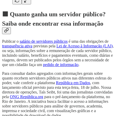
🟪 Quanto ganha um servidor público?
Saiba onde encontrar essa informação
Publicar o
salário de servidores públicos
é uma das obrigações de
transparência ativa
previstas pela
Lei de Acesso à Informação (LAI)
,
ou seja, informações sobre a remuneração de cada servidor público,
incluindo salário, benefícios e pagamentos eventuais, como diárias e
viagens, devem ser publicados pelos órgãos sem a necessidade de
que um cidadão faça um
pedido de informação
.
Para consultar dados agregados com informações gerais sobre
quanto recebem servidores públicos ativos nas diferentes esferas do
poder, vale conferir a plataforma
República em Dados
, com
lançamento oficial previsto para esta terça-feira, 18 de julho. Nossa
diretora de operações, Taís Seibt, foi uma das jornalistas convidadas
pela
ONG República.org
para o pré-lançamento da plataforma, no
Rio de Janeiro. A iniciativa busca facilitar o acesso a informações
sobre servidores públicos para análise de governos, academia,
imprensa e sociedade civil, com visualizações gráficas e a
possibilidade de download de dados.