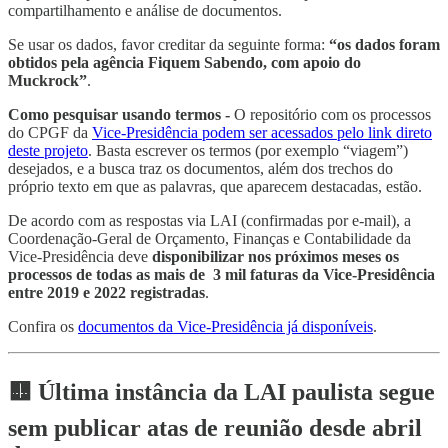
compartilhamento e análise de documentos.
Se usar os dados, favor creditar da seguinte forma:
“os dados foram
obtidos pela agência Fiquem Sabendo, com apoio do
Muckrock”
.
Como pesquisar usando termos -
O repositório com os processos
do CPGF da
Vice-Presidência podem ser acessados pelo link direto
deste projeto
. Basta escrever os termos (por exemplo “viagem”)
desejados, e a busca traz os documentos, além dos trechos do
próprio texto em que as palavras, que aparecem destacadas, estão.
De acordo com as respostas via LAI (confirmadas por e-mail), a
Coordenação-Geral de Orçamento, Finanças e Contabilidade da
Vice-Presidência deve
disponibilizar nos próximos meses os
processos de todas as mais de 3 mil faturas da Vice-Presidência
entre 2019 e 2022 registradas
.
Confira os
documentos da Vice-Presidência já disponíveis
.
🟨 Última instância da LAI paulista segue
sem publicar atas de reunião desde abril