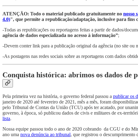
ATENÇÃO: Todo o material publicado gratuitamente no
nosso s
4.0)
", que permite a republicação/adaptação, inclusive para fins 
-Todas as republicações ou reportagens feitas a partir de dados/docu
agência de dados especializada no acesso à informação”
;
-Devem conter link para a publicação original da agência (no site ou n
-As postagens nas redes sociais sobre as reportagens com dados obti
Conquista histórica: abrimos os dados de p
Pela primeira vez na história, o governo federal passou a
publicar os d
janeiro de 2020 até fevereiro de 2021, mês a mês, foram disponibiliz
pelo Tribunal de Contas da União (TCU) após ter acatado, por unan
governo, à época, só publicou dados de civis e militares de ex-territ
lista
.
Nossa equipe passou todo o ano de 2020 cobrando da CGU e do Mini
ano uma
nova denúncia ao tribunal
, que registrou o descumprimento d