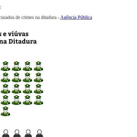
:
cusados de crimes na ditadura -
Agência Pública