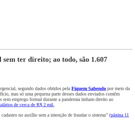
sem ter direito; ao todo, são 1.607
rgencial, segundo dados obtidos pela
Fiquem Sabendo
por meio da
nefício, mas só uma pequena parte desses dados enviados contém
as sem emprego formal durante a pandemia tinham direito ao
salários de cerca de R$ 2 mil.
cadastro no auxílio sem a intenção de fraudar o sistema” (
página 11