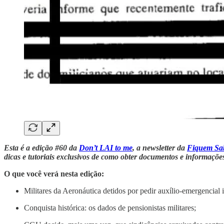
Esta é a edição #60 da
Don’t LAI to me
, a newsletter da
Fiquem Sa
dicas e tutoriais exclusivos de como obter documentos e informaçõ
O que você verá nesta edição:
Militares da Aeronáutica detidos por pedir auxílio-emergencial
Conquista histórica: os dados de pensionistas militares;