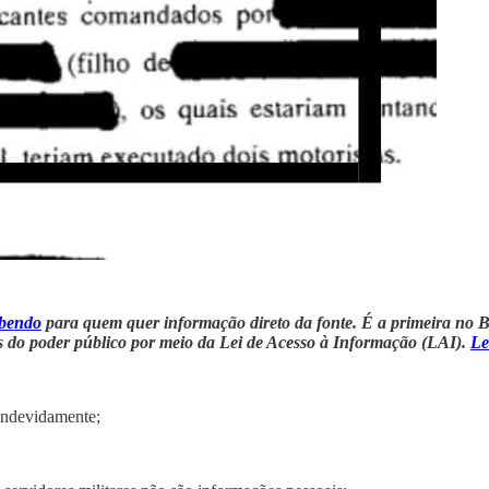
bendo
para quem quer informação direto da fonte. É a primeira no Bra
es do poder público por meio da Lei de Acesso à Informação (LAI).
Le
 indevidamente;