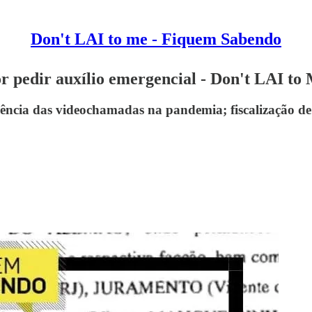
Don't LAI to me - Fiquem Sabendo
or pedir auxílio emergencial - Don't LAI to
orrência das videochamadas na pandemia; fiscalização de