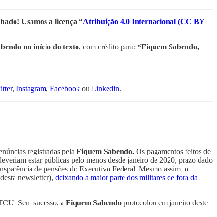
lhado! Usamos a licença “
Atribuição 4.0 Internacional (CC BY
bendo no início do texto
, com crédito para:
“Fiquem Sabendo,
tter
,
Instagram
,
Facebook
ou
Linkedin
.
enúncias registradas pela
Fiquem Sabendo.
Os pagamentos feitos de
 deveriam estar públicas pelo menos desde janeiro de 2020, prazo dado
ransparência de pensões do Executivo Federal. Mesmo assim, o
desta newsletter),
deixando a maior parte dos militares de fora da
 TCU. Sem sucesso, a
Fiquem Sabendo
protocolou em janeiro deste