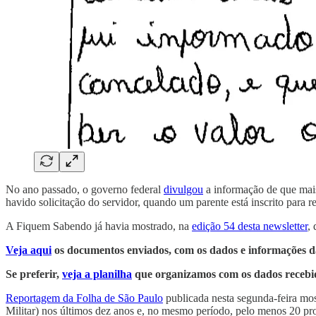
No ano passado, o governo federal
divulgou
a informação de que mais
havido solicitação do servidor, quando um parente está inscrito para r
A Fiquem Sabendo já havia mostrado, na
edição 54 desta newsletter
,
Veja aqui
os documentos enviados, com os dados e informações da
Se preferir,
veja a planilha
que organizamos com os dados recebi
Reportagem da Folha de São Paulo
publicada nesta segunda-feira mos
Militar) nos últimos dez anos e, no mesmo período, pelo menos 20 pro