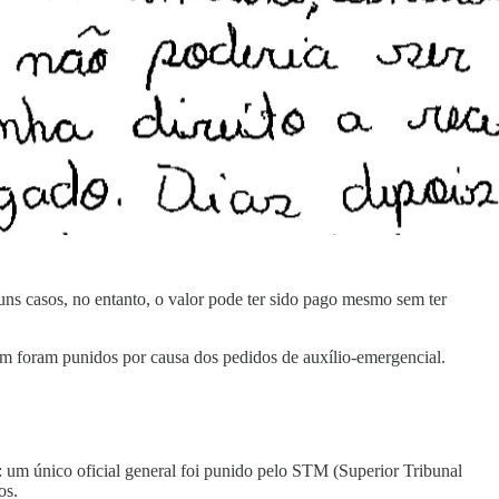
ns casos, no entanto, o valor pode ter sido pago mesmo sem ter
m foram punidos por causa dos pedidos de auxílio-emergencial.
: um único oficial general foi punido pelo STM (Superior Tribunal
os.