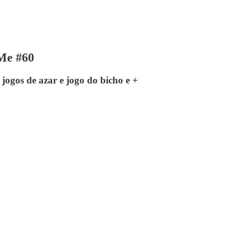
 Me #60
 jogos de azar e jogo do bicho e +