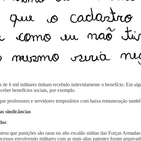
 de 6 mil militares tinham recebido indevidamente o benefício. Em algu
eceber benefícios sociais, por exemplo.
 que professores e servidores temporários com baixa remuneração també
s sindicâncias
dos
trou que punições são raras no alto escalão militar das Forças Armadas
cessos envolvendo militares com as mais altas patentes foram arquivad