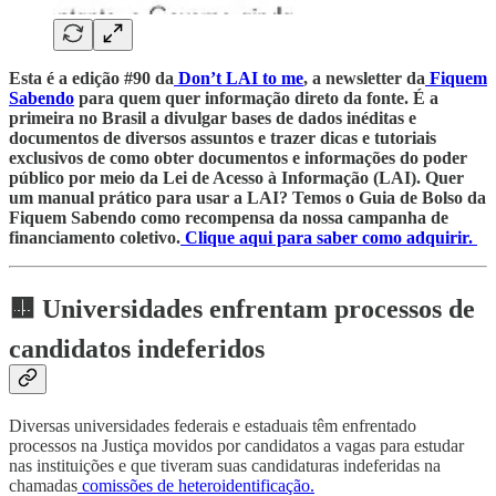
Esta é a edição #90 da
Don’t LAI to me
, a newsletter da
Fiquem
Sabendo
para quem quer informação direto da fonte. É a
primeira no Brasil a divulgar bases de dados inéditas e
documentos de diversos assuntos e trazer dicas e tutoriais
exclusivos de como obter documentos e informações do poder
público por meio da Lei de Acesso à Informação (LAI). Quer
um manual prático para usar a LAI? Temos o Guia de Bolso da
Fiquem Sabendo como recompensa da nossa campanha de
financiamento coletivo.
Clique aqui para saber como adquirir.
🟨 Universidades enfrentam processos de
candidatos indeferidos
Diversas universidades federais e estaduais têm enfrentado
processos na Justiça movidos por candidatos a vagas para estudar
nas instituições e que tiveram suas candidaturas indeferidas na
chamadas
comissões de heteroidentificação.