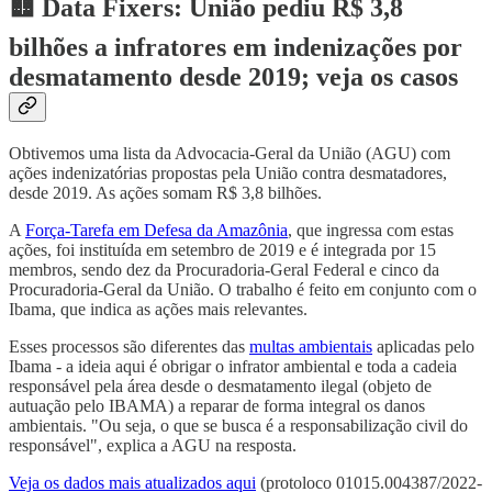
🟨 Data Fixers: União pediu R$ 3,8
bilhões a infratores em indenizações por
desmatamento desde 2019; veja os casos
Obtivemos uma lista da Advocacia-Geral da União (AGU) com
ações indenizatórias propostas pela União contra desmatadores,
desde 2019. As ações somam R$ 3,8 bilhões.
A
Força-Tarefa em Defesa da Amazônia
, que ingressa com estas
ações, foi instituída em setembro de 2019 e é integrada por 15
membros, sendo dez da Procuradoria-Geral Federal e cinco da
Procuradoria-Geral da União. O trabalho é feito em conjunto com o
Ibama, que indica as ações mais relevantes.
Esses processos são diferentes das
multas ambientais
aplicadas pelo
Ibama - a ideia aqui é obrigar o infrator ambiental e toda a cadeia
responsável pela área desde o desmatamento ilegal (objeto de
autuação pelo IBAMA) a reparar de forma integral os danos
ambientais. "Ou seja, o que se busca é a responsabilização civil do
responsável", explica a AGU na resposta.
Veja os dados mais atualizados aqui
(protoloco 01015.004387/2022-