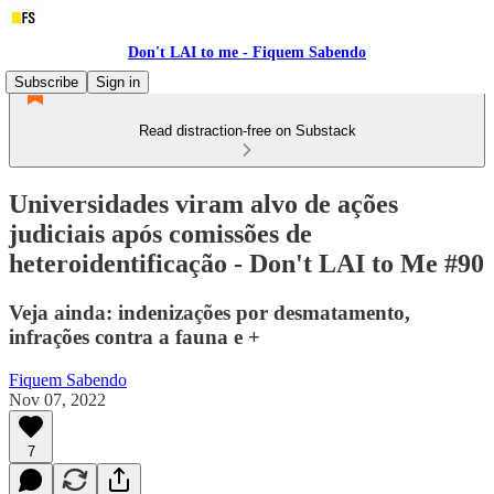
Don't LAI to me - Fiquem Sabendo
Subscribe
Sign in
Read distraction-free on Substack
Universidades viram alvo de ações
judiciais após comissões de
heteroidentificação - Don't LAI to Me #90
Veja ainda: indenizações por desmatamento,
infrações contra a fauna e +
Fiquem Sabendo
Nov 07, 2022
7