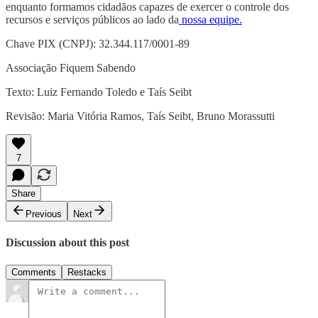
enquanto formamos cidadãos capazes de exercer o controle dos
recursos e serviços públicos ao lado da
nossa equipe.
Chave PIX (CNPJ): 32.344.117/0001-89
Associação Fiquem Sabendo
Texto: Luiz Fernando Toledo e Taís Seibt
Revisão: Maria Vitória Ramos, Taís Seibt, Bruno Morassutti
7
Share
Previous
Next
Discussion about this post
Comments
Restacks