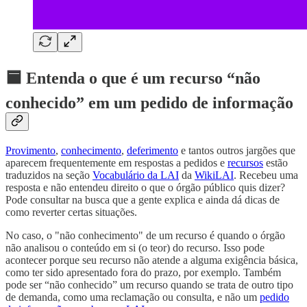
🟦 Entenda o que é um recurso “não
conhecido” em um pedido de informação
Provimento
,
conhecimento
,
deferimento
e tantos outros jargões que
aparecem frequentemente em respostas a pedidos e
recursos
estão
traduzidos na seção
Vocabulário da LAI
da
WikiLAI
. Recebeu uma
resposta e não entendeu direito o que o órgão público quis dizer?
Pode consultar na busca que a gente explica e ainda dá dicas de
como reverter certas situações.
No caso, o "não conhecimento" de um recurso é quando o órgão
não analisou o conteúdo em si (o teor) do recurso. Isso pode
acontecer porque seu recurso não atende a alguma exigência básica,
como ter sido apresentado fora do prazo, por exemplo. Também
pode ser “não conhecido” um recurso quando se trata de outro tipo
de demanda, como uma reclamação ou consulta, e não um
pedido