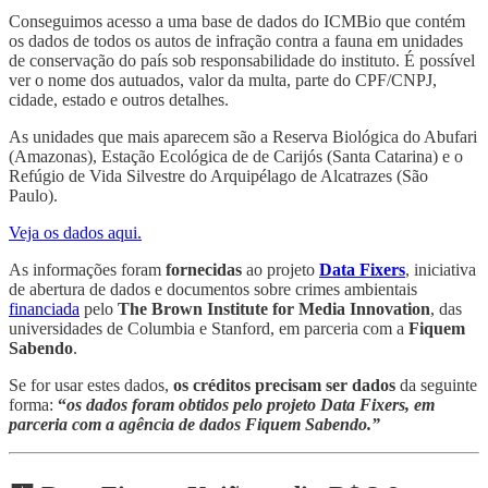
Conseguimos acesso a uma base de dados do ICMBio que contém
os dados de todos os autos de infração contra a fauna em unidades
de conservação do país sob responsabilidade do instituto. É possível
ver o nome dos autuados, valor da multa, parte do CPF/CNPJ,
cidade, estado e outros detalhes.
As unidades que mais aparecem são a Reserva Biológica do Abufari
(Amazonas), Estação Ecológica de de Carijós (Santa Catarina) e o
Refúgio de Vida Silvestre do Arquipélago de Alcatrazes (São
Paulo).
Veja os dados aqui.
As informações foram
fornecidas
ao projeto
Data Fixers
, iniciativa
de abertura de dados e documentos sobre crimes ambientais
financiada
pelo
The
Brown Institute for Media Innovation
, das
universidades de Columbia e Stanford, em parceria com a
Fiquem
Sabendo
.
Se for usar estes dados,
os créditos precisam ser dados
da seguinte
forma:
“
os dados foram obtidos pelo projeto Data Fixers, em
parceria com a agência de dados Fiquem Sabendo.”