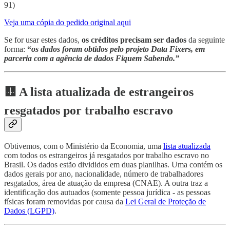
91)
Veja uma cópia do pedido original aqui
Se for usar estes dados,
os créditos precisam ser dados
da seguinte
forma:
“
os dados foram obtidos pelo projeto Data Fixers, em
parceria com a agência de dados Fiquem Sabendo.”
🟨 A lista atualizada de estrangeiros
resgatados por trabalho escravo
Obtivemos, com o Ministério da Economia, uma
lista atualizada
com todos os estrangeiros já resgatados por trabalho escravo no
Brasil. Os dados estão divididos em duas planilhas. Uma contém os
dados gerais por ano, nacionalidade, número de trabalhadores
resgatados, área de atuação da empresa (CNAE). A outra traz a
identificação dos autuados (somente pessoa jurídica - as pessoas
físicas foram removidas por causa da
Lei Geral de Proteção de
Dados (LGPD)
.