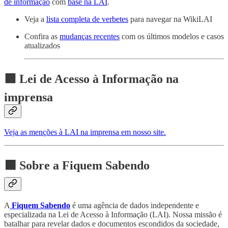
de informação
com
base na LAI
.
Veja a
lista completa de verbetes
para navegar na WikiLAI
Confira as
mudanças recentes
com os últimos modelos e casos
atualizados
🟪 Lei de Acesso à Informação na
imprensa
Veja as menções à LAI na imprensa em nosso site.
⬛ Sobre a Fiquem Sabendo
A
Fiquem Sabendo
é uma agência de dados independente e
especializada na Lei de Acesso à Informação (LAI). Nossa missão é
batalhar para revelar dados e documentos escondidos da sociedade,