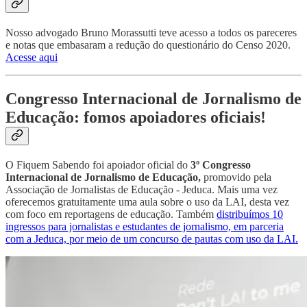
Nosso advogado Bruno Morassutti teve acesso a todos os pareceres
e notas que embasaram a redução do questionário do Censo 2020.
Acesse aqui
Congresso Internacional de Jornalismo de
Educação: fomos apoiadores oficiais!
O Fiquem Sabendo foi apoiador oficial do
3º Congresso
Internacional de Jornalismo de Educação,
promovido pela
Associação de Jornalistas de Educação - Jeduca. Mais uma vez
oferecemos gratuitamente uma aula sobre o uso da LAI, desta vez
com foco em reportagens de educação. Também
distribuímos 10
ingressos para jornalistas e estudantes de jornalismo, em parceria
com a Jeduca, por meio de um concurso de pautas com uso da LAI.