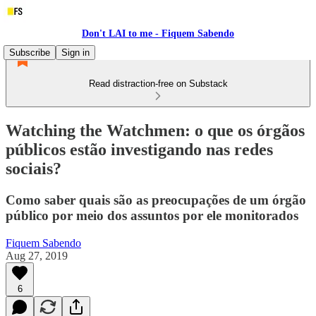
Don't LAI to me - Fiquem Sabendo
Subscribe
Sign in
Read distraction-free on Substack
Watching the Watchmen: o que os órgãos
públicos estão investigando nas redes
sociais?
Como saber quais são as preocupações de um órgão
público por meio dos assuntos por ele monitorados
Fiquem Sabendo
Aug 27, 2019
6