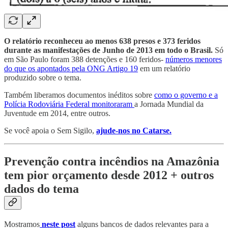
O relatório reconheceu ao menos 638 presos e 373 feridos
durante as manifestações de Junho de 2013 em todo o Brasil.
Só
em São Paulo foram 388 detenções e 160 feridos-
números menores
do que os apontados pela ONG Artigo 19
em um relatório
produzido sobre o tema.
Também liberamos documentos inéditos sobre
como o governo e a
Polícia Rodoviária Federal monitoraram
a Jornada Mundial da
Juventude em 2014, entre outros.
Se você apoia o Sem Sigilo,
ajude-nos no Catarse.
Prevenção contra incêndios na Amazônia
tem pior orçamento desde 2012 + outros
dados do tema
Mostramos
neste post
alguns bancos de dados relevantes para a