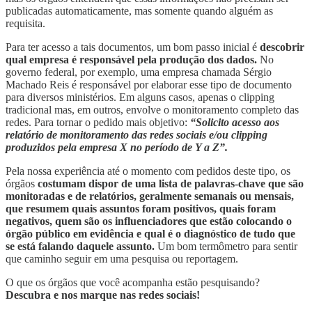
publicadas automaticamente, mas somente quando alguém as
requisita.
Para ter acesso a tais documentos, um bom passo inicial é
descobrir
qual empresa é responsável pela produção dos dados.
No
governo federal, por exemplo, uma empresa chamada Sérgio
Machado Reis é responsável por elaborar esse tipo de documento
para diversos ministérios. Em alguns casos, apenas o clipping
tradicional mas, em outros, envolve o monitoramento completo das
redes. Para tornar o pedido mais objetivo:
“Solicito acesso aos
relatório de monitoramento das redes sociais e/ou clipping
produzidos pela empresa X no período de Y a Z”.
Pela nossa experiência até o momento com pedidos deste tipo, os
órgãos
costumam dispor de uma lista de palavras-chave que são
monitoradas e de relatórios, geralmente semanais ou mensais,
que resumem quais assuntos foram positivos, quais foram
negativos, quem são os influenciadores que estão colocando o
órgão público em evidência e qual é o diagnóstico de tudo que
se está falando daquele assunto.
Um bom termômetro para sentir
que caminho seguir em uma pesquisa ou reportagem.
O que os órgãos que você acompanha estão pesquisando?
Descubra e nos marque nas redes sociais!