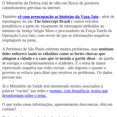
O Ministério da Defesa está de olho em fluxos de possíveis
caminhoneiros grevistas na internet.
Também
vê com preocupação as histórias da Vaza-Jato
- série de
reportagens do site
The Intercept Brasil
e outros veículos
jornalísticos a partir do vazamento de mensagens atribuídas ao
ministro da Justiça Sérgio Moro e procuradores da Força-Tarefa da
Operação Lava-Jato, com receio de que as informações negativas
respinguem na pasta.
A Prefeitura de São Paulo enfrenta muitos problemas, mas
nenhum
deles enfurece tanto os cidadãos como as fortes chuvas que
atingem a cidade e o caos que se instala a partir disso
- de queda
de energia a congestionamentos e acidentes. É o tema de maior
repercussão negativa nas redes sociais - não importa o quanto o
governo se esforce para dizer que resolveu os problemas. Os dados
provam isto.
Já o Ministério da Saúde tem monitorado termos associados à
palavra “vacina” nas redes e
registra, com frequência, textos que
desinformam sobre o tema.
O que todas essas informações, aparentemente desconexas, têm em
comum?