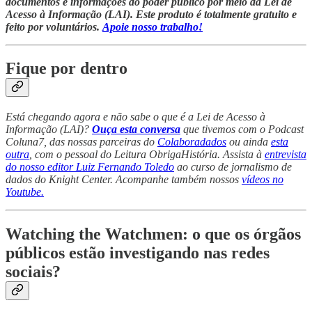
documentos e informações do poder público por meio da Lei de
Acesso à Informação (LAI). Este produto é totalmente gratuito e
feito por voluntários.
Apoie nosso trabalho!
Fique por dentro
Está chegando agora e não sabe o que é a Lei de Acesso à
Informação (LAI)?
Ouça esta conversa
que tivemos com o Podcast
Coluna7, das nossas parceiras do
Colaboradados
ou ainda
esta
outra
, com o pessoal do Leitura ObrigaHistória. Assista à
entrevista
do nosso editor Luiz Fernando Toledo
ao curso de jornalismo de
dados do Knight Center. Acompanhe também nossos
vídeos no
Youtube.
Watching the Watchmen: o que os órgãos
públicos estão investigando nas redes
sociais?