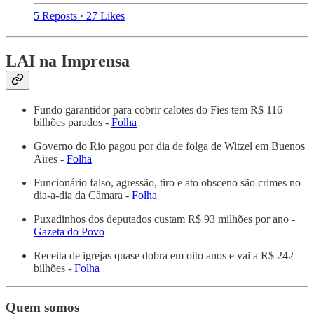
5 Reposts
·
27 Likes
LAI na Imprensa
Fundo garantidor para cobrir calotes do Fies tem R$ 116
bilhões parados -
Folha
Governo do Rio pagou por dia de folga de Witzel em Buenos
Aires -
Folha
Funcionário falso, agressão, tiro e ato obsceno são crimes no
dia-a-dia da Câmara -
Folha
Puxadinhos dos deputados custam R$ 93 milhões por ano -
Gazeta do Povo
Receita de igrejas quase dobra em oito anos e vai a R$ 242
bilhões -
Folha
Quem somos