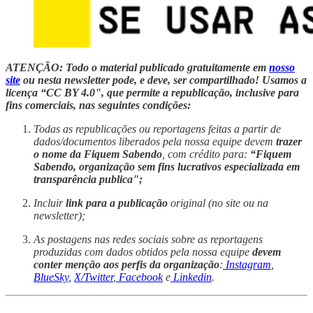
ATENÇÃO: Todo o material publicado gratuitamente em
nosso
site
ou nesta newsletter pode, e deve, ser compartilhado! Usamos a
licença “CC BY 4.0", que permite a republicação, inclusive para
fins comerciais, nas seguintes condições:
Todas as republicações ou reportagens feitas a partir de
dados/documentos liberados pela nossa equipe devem
trazer
o nome da Fiquem Sabendo
, com crédito para:
“Fiquem
Sabendo, organização sem fins lucrativos especializada em
transparência publica";
Incluir
link para a publicação
original (no site ou na
newsletter);
As postagens nas redes sociais sobre as reportagens
produzidas com dados obtidos pela nossa equipe
devem
conter menção aos perfis da organização
:
Instagram
,
BlueSky
,
X/Twitter
,
Facebook
e
Linkedin
.