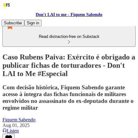
Don't LAI to me - Fiquem Sabendo
Subscribe
Sign in
Read distraction-free on Substack
Caso Rubens Paiva: Exército é obrigado a
publicar fichas de torturadores - Don't
LAI to Me #Especial
Com decisão histórica, Fiquem Sabendo garante
acesso à íntegra das fichas funcionais de militares
envolvidos no assassinato do ex-deputado durante o
regime militar
Fiquem Sabendo
Aug 01, 2025
Listen