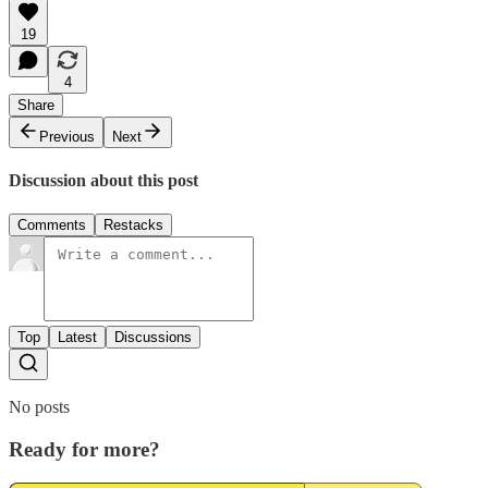
19
4
Share
Previous
Next
Discussion about this post
Comments
Restacks
Top
Latest
Discussions
No posts
Ready for more?