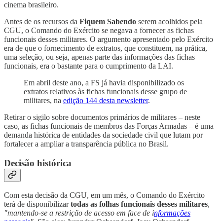
cinema brasileiro.
Antes de os recursos da
Fiquem Sabendo
serem acolhidos pela
CGU, o Comando do Exército se negava a fornecer as fichas
funcionais desses militares. O argumento apresentado pelo Exército
era de que o fornecimento de extratos, que constituem, na prática,
uma seleção, ou seja, apenas parte das informações das fichas
funcionais, era o bastante para o cumprimento da LAI.
Em abril deste ano, a FS já havia disponibilizado os
extratos relativos às fichas funcionais desse grupo de
militares, na
edição 144 desta newsletter
.
Retirar o sigilo sobre documentos primários de militares – neste
caso, as fichas funcionais de membros das Forças Armadas – é uma
demanda histórica de entidades da sociedade civil que lutam por
fortalecer a ampliar a transparência pública no Brasil.
Decisão histórica
Com esta decisão da CGU, em um mês, o Comando do Exército
terá de disponibilizar
todas as folhas funcionais desses militares
,
"mantendo-se a restrição de acesso em face de i
nformações