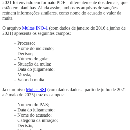
2021 foi enviado em formato PDF – diferentemente dos demais, que
estão em planilhas. Ainda assim, ambos os arquivos de sanções
reúnem informações similares, como nome do acusado e valor da
multa.
O arquivo
Multas INQ-1
(com dados de janeiro de 2016 a junho de
2021) apresenta os seguintes campos:
– Processo;
– Nome do indiciado;
– Decisor;
– Número do guia;
– Situação da multa;
– Data do julgamento;
– Moeda;
– Valor da multa.
Já o arquivo
Multas SSI
(com dados dados a partir de julho de 2021
até maio de 2025) traz os campos:
– Número do PAS;
– Data do julgamento;
– Nome do acusado;
– Categoria da infração;
– Decisão;