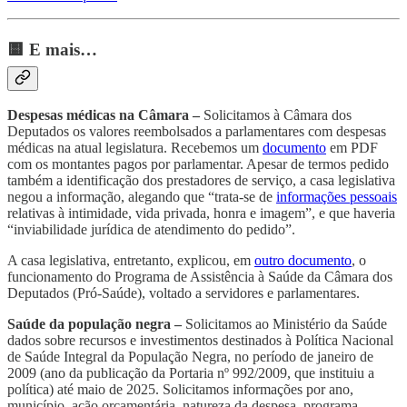
🟨 E mais…
Despesas médicas na Câmara –
Solicitamos à Câmara dos
Deputados os valores reembolsados a parlamentares com despesas
médicas na atual legislatura. Recebemos um
documento
em PDF
com os montantes pagos por parlamentar. Apesar de termos pedido
também a identificação dos prestadores de serviço, a casa legislativa
negou a informação, alegando que “trata-se de
informações pessoais
relativas à intimidade, vida privada, honra e imagem”, e que haveria
“inviabilidade jurídica de atendimento do pedido”.
A casa legislativa, entretanto, explicou, em
outro documento
, o
funcionamento do Programa de Assistência à Saúde da Câmara dos
Deputados (Pró-Saúde), voltado a servidores e parlamentares.
Saúde da população negra –
Solicitamos ao Ministério da Saúde
dados sobre recursos e investimentos destinados à Política Nacional
de Saúde Integral da População Negra, no período de janeiro de
2009 (ano da publicação da Portaria nº 992/2009, que instituiu a
política) até maio de 2025. Solicitamos informações por ano,
município, ação orçamentária, natureza da despesa, programa