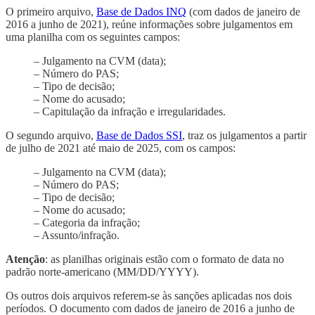
O primeiro arquivo,
Base de Dados INQ
(com dados de janeiro de
2016 a junho de 2021), reúne informações sobre julgamentos em
uma planilha com os seguintes campos:
– Julgamento na CVM (data);
– Número do PAS;
– Tipo de decisão;
– Nome do acusado;
– Capitulação da infração e irregularidades.
O segundo arquivo,
Base de Dados SSI
, traz os julgamentos a partir
de julho de 2021 até maio de 2025, com os campos:
– Julgamento na CVM (data);
– Número do PAS;
– Tipo de decisão;
– Nome do acusado;
– Categoria da infração;
– Assunto/infração.
Atenção
: as planilhas originais estão com o formato de data no
padrão norte-americano (MM/DD/YYYY).
Os outros dois arquivos referem-se às sanções aplicadas nos dois
períodos. O documento com dados de janeiro de 2016 a junho de