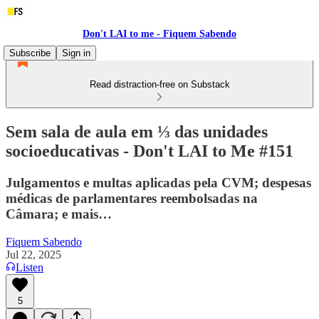
Don't LAI to me - Fiquem Sabendo
Subscribe
Sign in
Read distraction-free on Substack
Sem sala de aula em ⅓ das unidades
socioeducativas - Don't LAI to Me #151
Julgamentos e multas aplicadas pela CVM; despesas
médicas de parlamentares reembolsadas na
Câmara; e mais…
Fiquem Sabendo
Jul 22, 2025
Listen
5