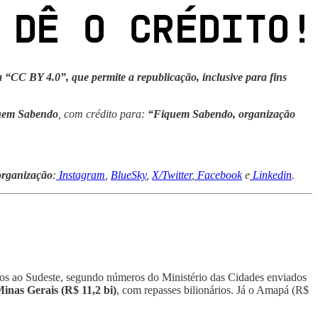
 “CC BY 4.0”, que permite a republicação, inclusive para fins
quem Sabendo
, com crédito para:
“Fiquem Sabendo, organização
organização
:
Instagram
,
BlueSky
,
X/Twitter
,
Facebook
e
Linkedin
.
dos ao Sudeste, segundo números do Ministério das Cidades enviados
Minas Gerais (R$ 11,2 bi)
, com repasses bilionários. Já o Amapá (R$