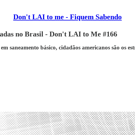
Don't LAI to me - Fiquem Sabendo
tadas no Brasil - Don't LAI to Me #166
 em saneamento básico, cidadãos americanos são os est