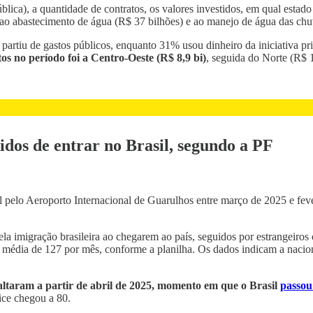
lica), a quantidade de contratos, os valores investidos, em qual estado
 ao abastecimento de água (R$ 37 bilhões) e ao manejo de água das chu
partiu de gastos públicos, enquanto 31% usou dinheiro da iniciativa pr
s no período foi a Centro-Oeste (R$ 8,9 bi)
, seguida do Norte (R$ 1
dos de entrar no Brasil, segundo a PF
 pelo Aeroporto Internacional de Guarulhos entre março de 2025 e feve
la imigração brasileira ao chegarem ao país, seguidos por estrangeiro
média de 127 por mês, conforme a planilha. Os dados indicam a nacion
saltaram a partir de abril de 2025, momento em que o Brasil
passou
ice chegou a 80.