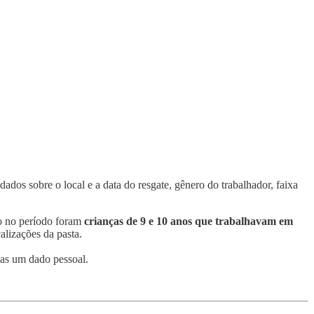
ados sobre o local e a data do resgate, gênero do trabalhador, faixa
dão no período foram
crianças de 9 e 10 anos que trabalhavam em
alizações da pasta.
las um dado pessoal.