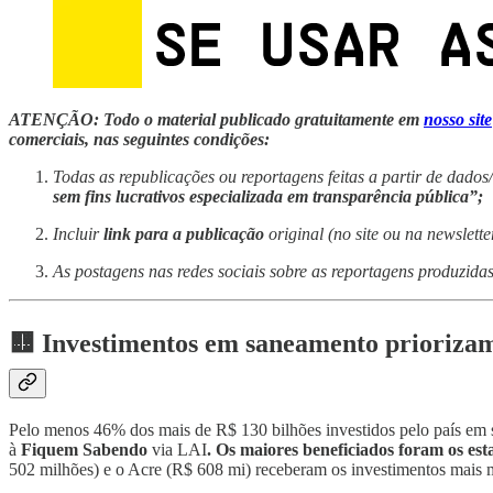
ATENÇÃO: Todo o material publicado gratuitamente em
nosso site
comerciais, nas seguintes condições:
Todas as republicações ou reportagens feitas a partir de dad
sem fins lucrativos especializada em transparência pública”;
Incluir
link para a publicação
original (no site ou na newslette
As postagens nas redes sociais sobre as reportagens produzid
🟨 Investimentos em saneamento priorizam
Pelo menos 46% dos mais de R$ 130 bilhões investidos pelo país em 
à
Fiquem Sabendo
via LAI
. Os maiores beneficiados foram os est
502 milhões) e o Acre (R$ 608 mi) receberam os investimentos mais m