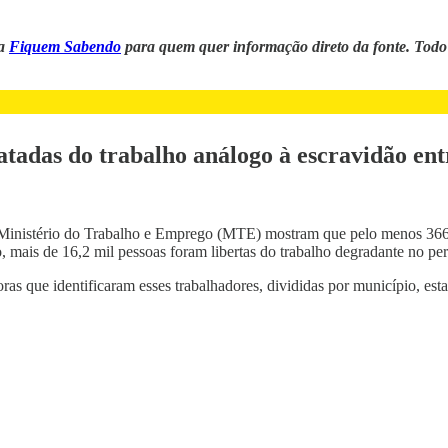
da
Fiquem Sabendo
para quem quer informação direto da fonte. Todo
gatadas do trabalho análogo à escravidão ent
Ministério do Trabalho e Emprego (MTE) mostram que pelo menos 366 a
, mais de 16,2 mil pessoas foram libertas do trabalho degradante no pe
oras que identificaram esses trabalhadores, divididas por município, e