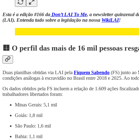
Esta é a edição #166 da
Don’t LAI To Me
, a newsletter quinzenal 
(LAI). Entenda tudo sobre a legislação na nossa
WikiLAI
!
🟨 O perfil das mais de 16 mil pessoas res
Duas planilhas obtidas via LAI pela
Fiquem Sabendo
(FS) junto ao 
condições análogas à escravidão no Brasil entre 2018 e 2025. Ao todo
Os dados obtidos pela FS incluem a relação de 1.609 ações fiscalizad
trabalhadores libertados foram:
Minas Gerais: 5,1 mil
Goiás: 1,8 mil
São Paulo: 1,6 mil
Bahia: 1,1 mil