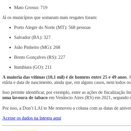
Mato Grosso: 719
Já os municípios que somaram mais resgates foram:
Porto Alegre do Norte (MT): 568 pessoas
Salvador (BA): 327
João Pinheiro (MG): 268
Bento Gonçalves (RS): 227
Itumbiara (GO): 211
A maioria das vítimas (10,1 mil) é de homens entre 25 e 49 anos
. 
etária e data de nascimento, ainda que, em alguns casos, nem todos o
Isso permite identificar, por exemplo, entre as ações de fiscalização 
uma lavoura de tabaco
em Venâncio Aires (RS) em 2021, segundo o c
Por isso, a Don’t LAI to Me removeu a coluna com as datas de aniversá
Acesse os dados na íntegra aqui