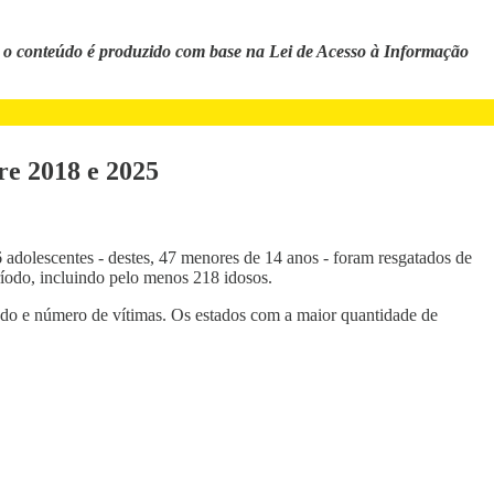
 o conteúdo é produzido com base na Lei de Acesso à Informação
re 2018 e 2025
dolescentes - destes, 47 menores de 14 anos - foram resgatados de
ríodo, incluindo pelo menos 218 idosos.
stado e número de vítimas. Os estados com a maior quantidade de