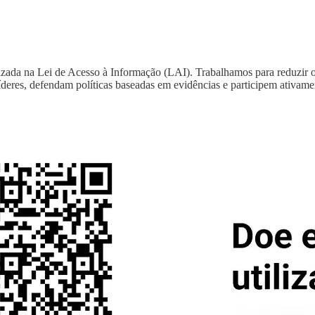
zada na Lei de Acesso à Informação (LAI). Trabalhamos para reduzir o 
íderes, defendam políticas baseadas em evidências e participem ativam