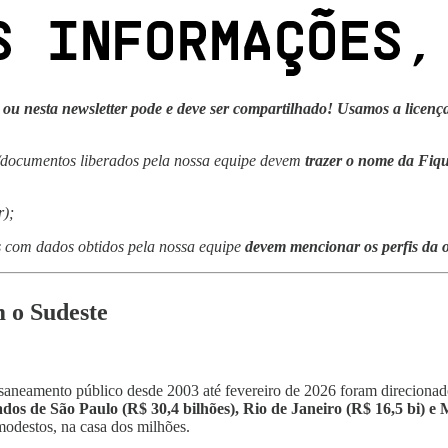
ou nesta newsletter pode e deve ser compartilhado! Usamos a licença
os/documentos liberados pela nossa equipe devem
trazer o nome da Fi
r);
as com dados obtidos pela nossa equipe
devem mencionar os perfis da 
 o Sudeste
saneamento público desde 2003 até fevereiro de 2026 foram direciona
ados de São Paulo (R$ 30,4 bilhões), Rio de Janeiro (R$ 16,5 bi) e 
odestos, na casa dos milhões.