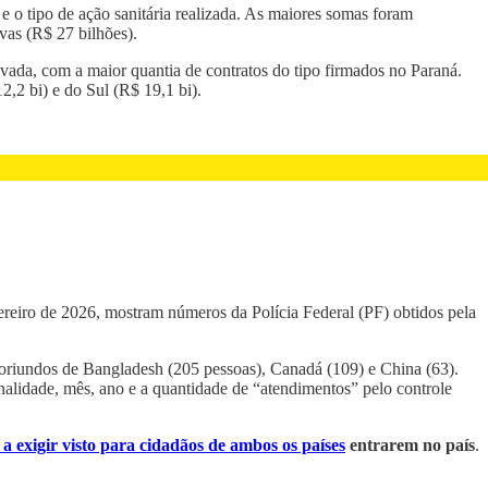
 e o tipo de ação sanitária realizada. As maiores somas foram
vas (R$ 27 bilhões).
ivada, com a maior quantia de contratos do tipo firmados no Paraná.
2,2 bi) e do Sul (R$ 19,1 bi).
reiro de 2026, mostram números da Polícia Federal (PF) obtidos pela
s oriundos de Bangladesh (205 pessoas), Canadá (109) e China (63).
alidade, mês, ano e a quantidade de “atendimentos” pelo controle
 a exigir visto para cidadãos de ambos os países
entrarem no país
.