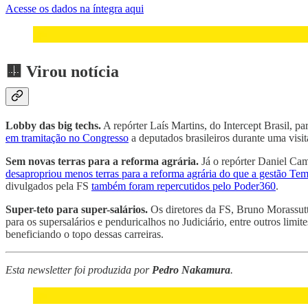
Acesse os dados na íntegra aqui
🟨 Virou notícia
Lobby das big techs.
A repórter Laís Martins, do Intercept Brasil, p
em tramitação no Congresso
a deputados brasileiros durante uma vis
Sem novas terras para a reforma agrária.
Já o repórter Daniel Cam
desapropriou menos terras para a reforma agrária do que a gestão Tem
divulgados pela FS
também foram repercutidos pelo Poder360
.
Super-teto para super-salários.
Os diretores da FS, Bruno Morassut
para os supersalários e penduricalhos no Judiciário, entre outros limi
beneficiando o topo dessas carreiras.
Esta newsletter foi produzida por
Pedro Nakamura
.