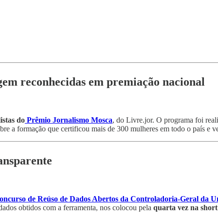
tagem reconhecidas em premiação nacional
istas do
Prêmio Jornalismo Mosca
, do Livre.jor. O programa foi re
sobre a formação que certificou mais de 300 mulheres em todo o país e v
ansparente
oncurso de Reúso de Dados Abertos da Controladoria-Geral da 
 dados obtidos com a ferramenta, nos colocou pela
quarta vez na short 