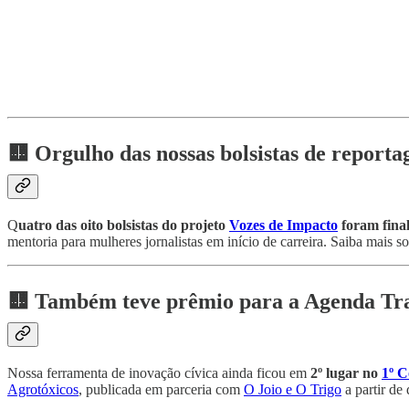
🟨 Orgulho das nossas bolsistas de repor
Q
uatro das oito bolsistas do projeto
Vozes de Impacto
foram final
mentoria para mulheres jornalistas em início de carreira. Saiba mais 
🟨 Também teve prêmio para a Agenda Tr
Nossa ferramenta de inovação cívica ainda ficou em
2º lugar no
1º C
Agrotóxicos
, publicada em parceria com
O Joio e O Trigo
a partir de