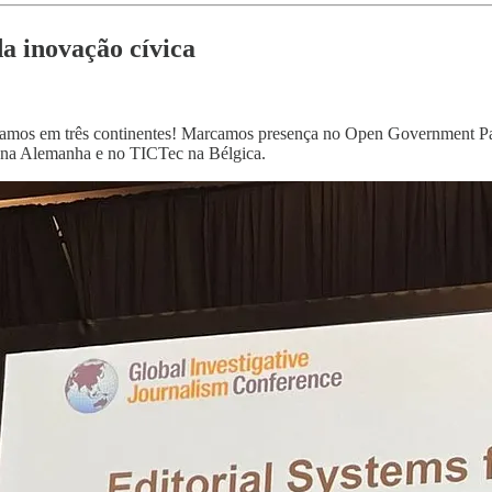
a inovação cívica
ramos em três continentes! Marcamos presença no Open Government Pa
 na Alemanha e no TICTec na Bélgica.