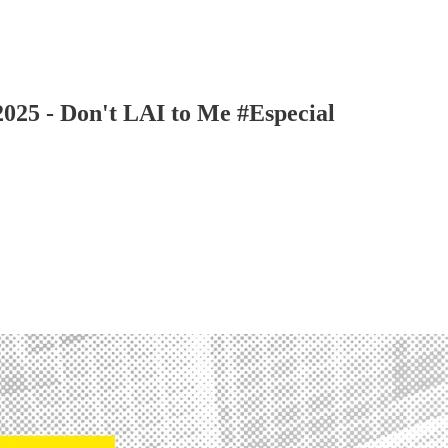
2025 - Don't LAI to Me #Especial
+